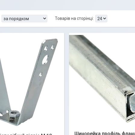
Шинорейка профіль флан