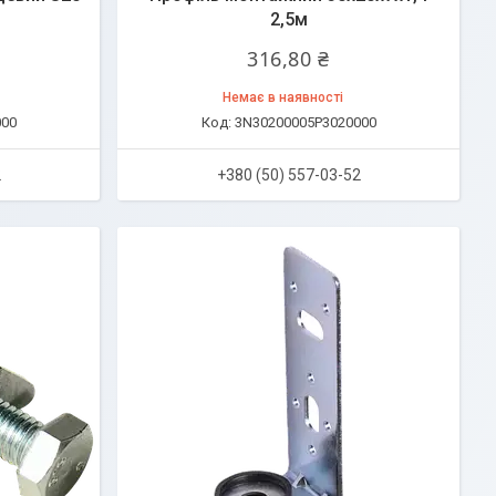
2,5м
316,80 ₴
Немає в наявності
000
3N30200005P3020000
2
+380 (50) 557-03-52