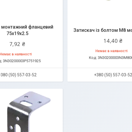
 монтажний фланцевий
Затискач із болтом М8 
75x19x2.5
14,40 ₴
7,92 ₴
Немає в наявності
Немає в наявності
3N30200003N3M80
3N30200003P5751925
+380 (50) 557-03-52
+380 (50) 557-03-5