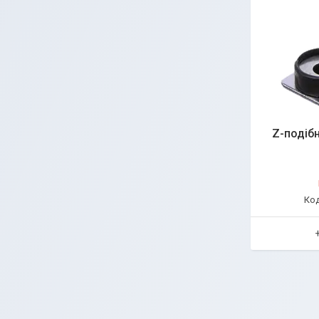
Z-подіб