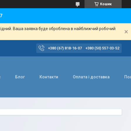
Кошик
7
ихідний. Ваша заявка буде оброблена в найближчий робочий
+380 (67) 818-16-07
+380 (50) 557-03-52
с
Блог
Контакти
Оплата і доставка
Пол