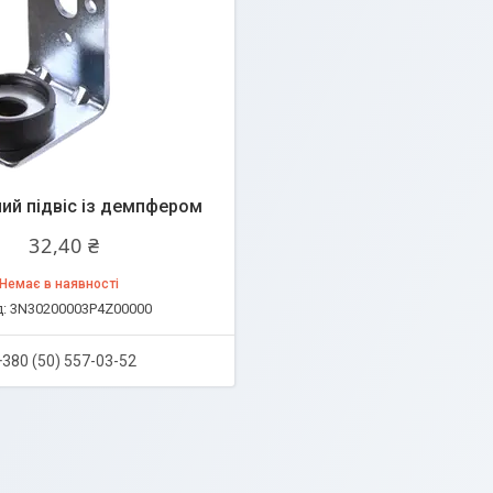
ний підвіс із демпфером
32,40 ₴
Немає в наявності
3N30200003P4Z00000
+380 (50) 557-03-52