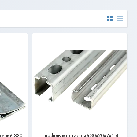
цевий S20
Профіль монтажний 30х20х7х1,4