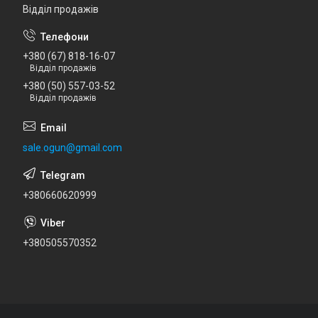
Відділ продажів
+380 (67) 818-16-07
Відділ продажів
+380 (50) 557-03-52
Відділ продажів
sale.ogun@gmail.com
+380660620999
+380505570352