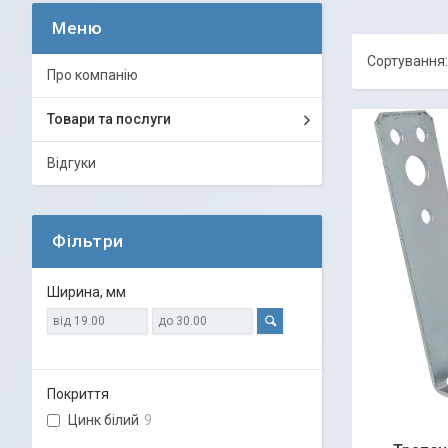
Про компанію
Товари та послуги
Відгуки
Фільтри
Ширина, мм
Покриття
Цинк білий
9