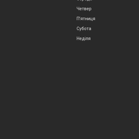
Четвер
Пʼятниця
Субота
Неділя