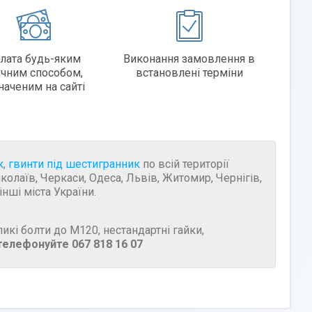
лата будь-яким
Виконання замовлення в
учним способом,
встановлені терміни
наченим на сайті
к
,
гвинти під шестигранник
по всій території
иколаїв, Черкаси, Одеса, Львів, Житомир, Чернігів,
нші міста України.
икі болти до М120, нестандартні гайки,
телефонуйте 067 818 16 07