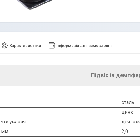
Характеристики
Інформація для замовлення
Підвіс із демпфе
сталь
цинк
стосування
для інж
, мм
2,0