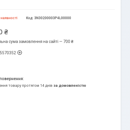
 наявності
Код:
3N30200003P4L00000
0 ₴
льна сума замовлення на сайті — 700 ₴
5570352
ення товару протягом 14 днів
за домовленістю