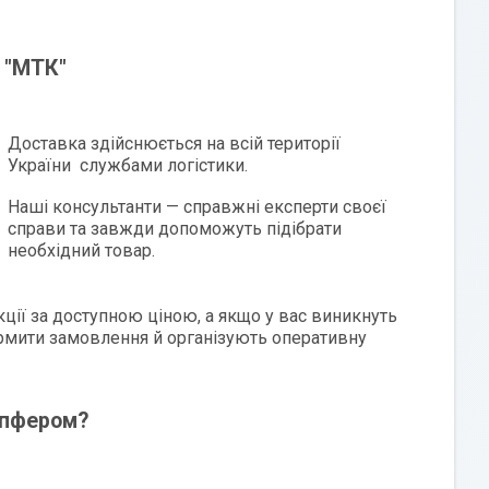
 "МТК"
Доставка здійснюється на всій території
України службами логістики.
Наші консультанти — справжні експерти своєї
справи та завжди допоможуть підібрати
необхідний товар.
ції за доступною ціною, а якщо у вас виникнуть
мити замовлення й організують оперативну
емпфером?