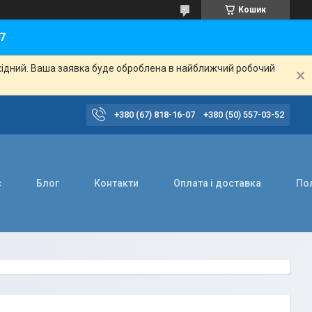
Кошик
7
ихідний. Ваша заявка буде оброблена в найближчий робочий
+380 (67) 818-16-07
+380 (50) 557-03-52
с
Блог
Контакти
Оплата і доставка
Пол