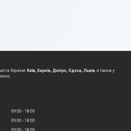
іста України:
Київ, Харків, Дніпро, Одеса, Львів
, а також у
часно.
09:00
18:00
09:00
18:00
09:00
18:00