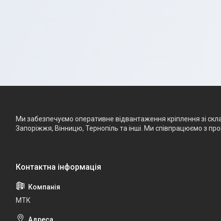
Ми забезпечуємо оперативне відвантаження кріплення зі складу
Запоріжжя, Вінницю, Тернопіль та інші. Ми співпрацюємо з п
МТК