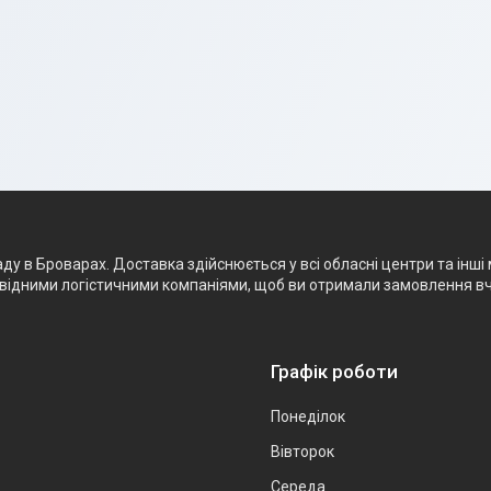
 в Броварах. Доставка здійснюється у всі обласні центри та інші м
ровідними логістичними компаніями, щоб ви отримали замовлення в
Графік роботи
Понеділок
Вівторок
Середа