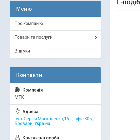
L-поді
Про компанію
Товари та послуги
Відгуки
МТК
вул. Сергія Москаленка,16-г, офіс 305,
Бровари, Україна