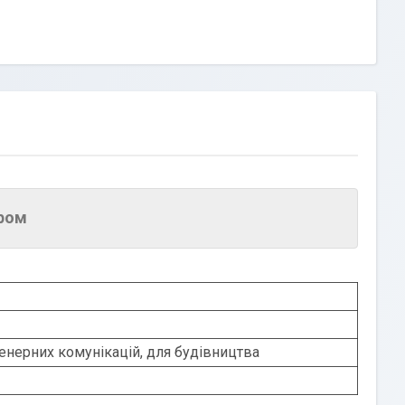
ром
енерних комунікацій, для будівництва