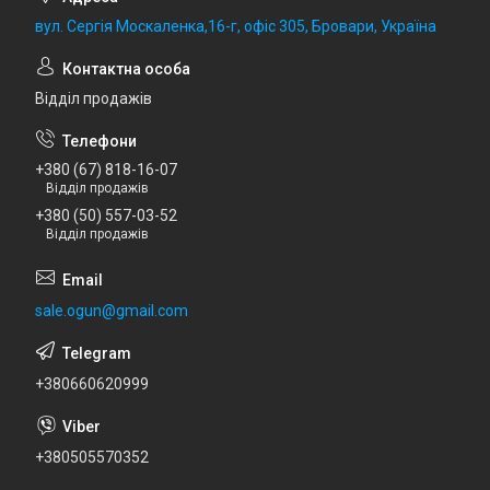
вул. Сергія Москаленка,16-г, офіс 305, Бровари, Україна
Відділ продажів
+380 (67) 818-16-07
Відділ продажів
+380 (50) 557-03-52
Відділ продажів
sale.ogun@gmail.com
+380660620999
+380505570352