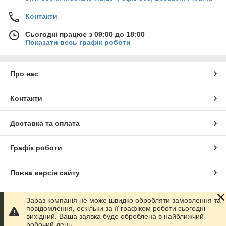
Контакти
Сьогодні працює з 09:00 до 18:00
Показати весь графік роботи
Про нас
Контакти
Доставка та оплата
Графік роботи
Повна версія сайту
Сайт створено на маркетплейсі
Prom.ua
Зараз компанія не може швидко обробляти замовлення та
повідомлення, оскільки за її графіком роботи сьогодні
вихідний. Ваша заявка буде оброблена в найближчий
Політика конфіденційності
робочий день.