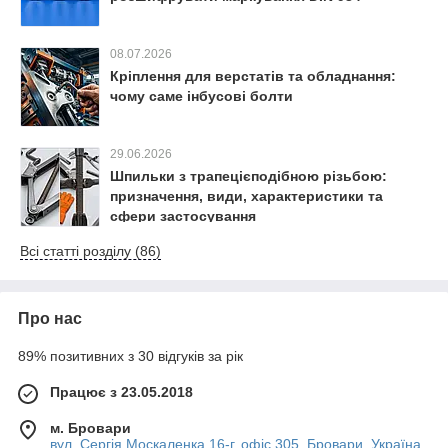
08.07.2026
Кріплення для верстатів та обладнання:
чому саме інбусові болти
29.06.2026
Шпильки з трапецієподібною різьбою:
призначення, види, характеристики та
сфери застосування
Всі статті розділу (86)
Про нас
89% позитивних з 30 відгуків за рік
Працює з 23.05.2018
м. Бровари
вул. Сергія Москаленка,16-г, офіс 305, Бровари, Україна