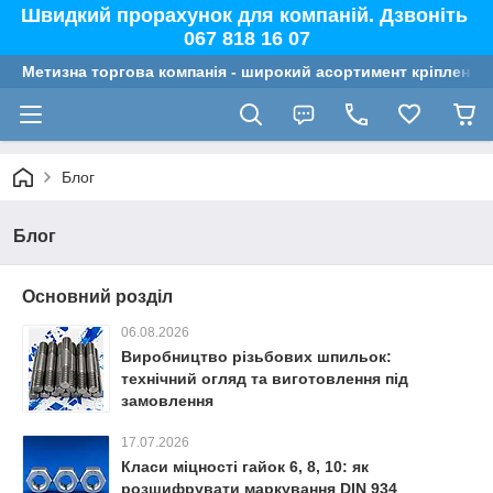
Швидкий прорахунок для компаній. Дзвоніть
067 818 16 07
Метизна торгова компанія - широкий асортимент кріплення,
Блог
Блог
Основний розділ
06.08.2026
Виробництво різьбових шпильок:
технічний огляд та виготовлення під
замовлення
17.07.2026
Класи міцності гайок 6, 8, 10: як
розшифрувати маркування DIN 934