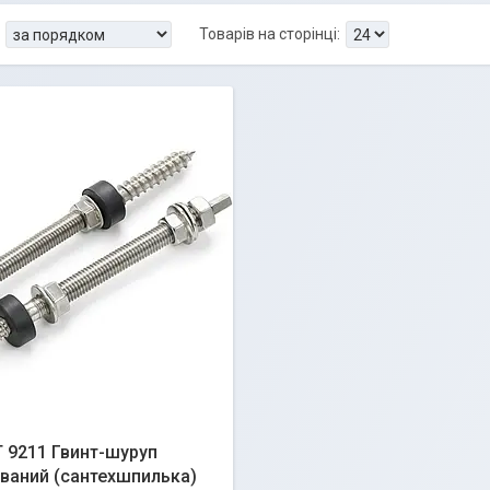
 9211 Гвинт-шуруп
ваний (сантехшпилька)