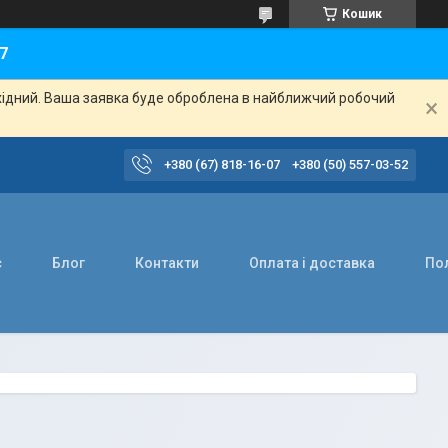
Кошик
7
ихідний. Ваша заявка буде оброблена в найближчий робочий
+380 (67) 818-16-07
+380 (50) 557-03-52
с
Блог
Контакти
Оплата і доставка
Пол