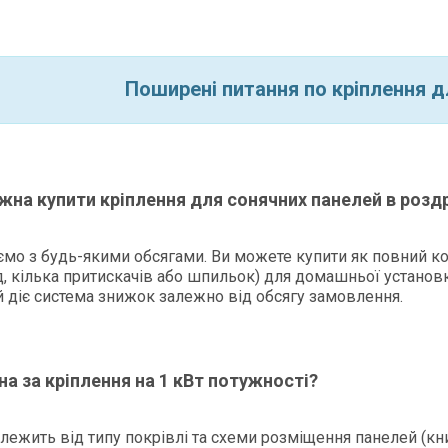
Поширені питання по кріплення д
жна купити кріплення для сонячних панелей в роздр
мо з будь-якими обсягами. Ви можете купити як повний ко
, кілька притискачів або шпильок) для домашньої установ
й діє система знижок залежно від обсягу замовлення.
на за кріплення на 1 кВт потужності?
алежить від типу покрівлі та схеми розміщення панелей (