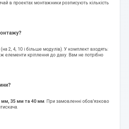
вичай в проектах монтажники розписують кількість
монтажу?
на 2, 4, 10 і більше модулів). У комплект входять:
кож елементи кріплення до даху. Вам не потрібно
ини?
 мм, 35 мм та 40 мм
. При замовленні обов'язково
тискача.