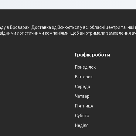
 в Броварах. Доставка здійснюється у всі обласні центри та інші 
ровідними логістичними компаніями, щоб ви отримали замовлення в
Графік роботи
Понеділок
Вівторок
Середа
Четвер
Пʼятниця
Субота
Неділя