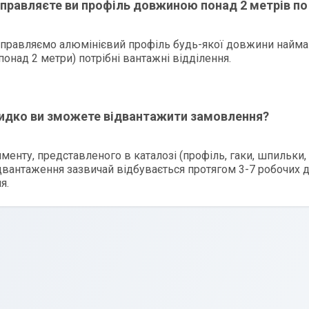
дправляєте ви профіль довжиною понад 2 метрів по 
ідправляємо алюмінієвий профіль будь-якої довжини найман
понад 2 метри) потрібні вантажні відділення.
идко ви зможете відвантажити замовлення?
менту, представленого в каталозі (профіль, гаки, шпильки,
ідвантаження зазвичай відбувається протягом 3-7 робочих дн
я.