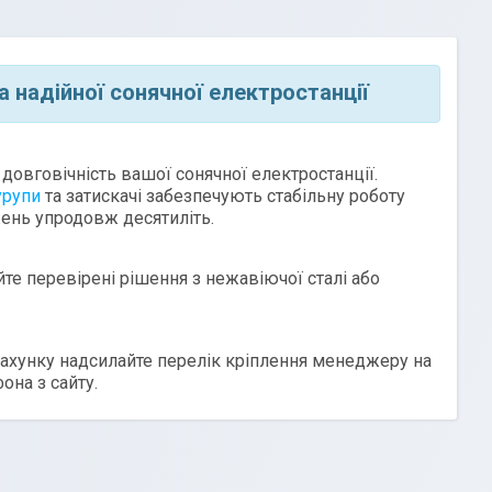
а надійної сонячної електростанції
 довговічність вашої сонячної електростанції.
урупи
та затискачі забезпечують стабільну роботу
жень упродовж десятиліть.
те перевірені рішення з нежавіючої сталі або
хунку надсилайте перелік кріплення менеджеру на
она з сайту.