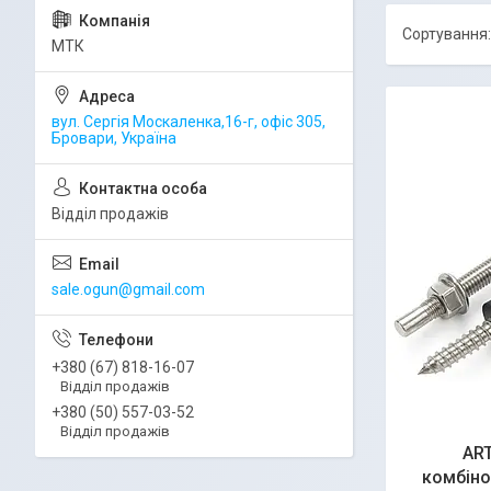
МТК
вул. Сергія Москаленка,16-г, офіс 305,
Бровари, Україна
Відділ продажів
sale.ogun@gmail.com
+380 (67) 818-16-07
Відділ продажів
+380 (50) 557-03-52
Відділ продажів
ART
комбіно