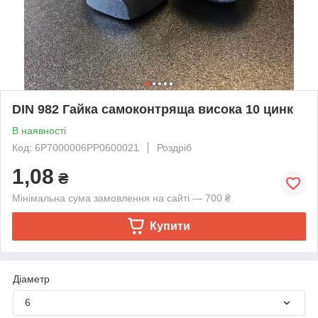
DIN 982 Гайка самоконтряща висока 10 цинк
В наявності
Код: 6P7000006PP0600021
Роздріб
1,08
₴
Мінімальна сума замовлення на сайті — 700 ₴
Купити
Діаметр
6