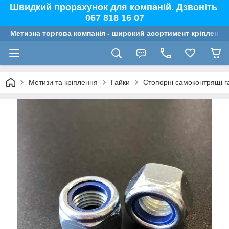
Швидкий прорахунок для компаній. Дзвоніть
067 818 16 07
Метизна торгова компанія - широкий асортимент кріплення,
Метизи та кріплення
Гайки
Стопорні самоконтрящі г