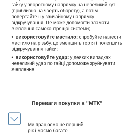
гайку у зворотному напрямку на невеликий кут
(приблизно на чверть обороту), а потім
повертайте її у звичайному напрямку
відкручування. Це може допомогти зламати
зчеплення самоконтрящої системи;
використовуйте мастило:
спробуйте нанести
мастило на різьбу, це зменшить тертя і полегшить
відкручування гайки;
використовуйте удар:
у деяких випадках
невеликий удар по гайці допоможе зруйнувати
зчеплення.
Переваги покупки в "МТК"
Ми працюємо не перший
рік і маємо багато