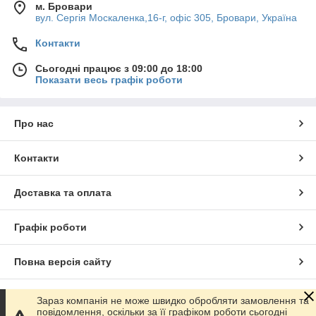
м. Бровари
вул. Сергія Москаленка,16-г, офіс 305, Бровари, Україна
Контакти
Сьогодні працює з 09:00 до 18:00
Показати весь графік роботи
Про нас
Контакти
Доставка та оплата
Графік роботи
Повна версія сайту
Сайт створено на маркетплейсі
Prom.ua
Зараз компанія не може швидко обробляти замовлення та
повідомлення, оскільки за її графіком роботи сьогодні