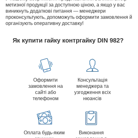
метизної продукції за доступною ціною, а якщо у вас
виникнуть додаткові питання — менеджери
проконсультують, допоможуть оформити замовлення й
організують оперативну доставку!
Як купити гайку контргайку DIN 982?
Оформити
Консультація
замовлення на
менеджера та
сайті або
узгодження всіх
телефоном
нюансів
Оплата будь-яким
Виконання