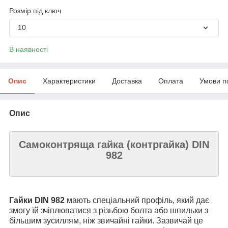
Розмір під ключ
10
В наявності
Опис
Характеристики
Доставка
Оплата
Умови п
Опис
Самоконтряща гайка (контргайка) DIN
982
Гайки DIN 982
мають спеціальний профіль, який дає
змогу їй зчіплюватися з різьбою болта або шпильки з
більшим зусиллям, ніж звичайні гайки. Зазвичай це