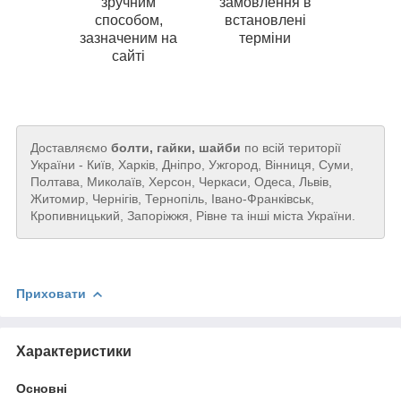
зручним
замовлення в
способом,
встановлені
зазначеним на
терміни
сайті
Доставляємо
болти, гайки, шайби
по всій території
України - Київ, Харків, Дніпро, Ужгород, Вінниця, Суми,
Полтава, Миколаїв, Херсон, Черкаси, Одеса, Львів,
Житомир, Чернігів, Тернопіль, Івано-Франківськ,
Кропивницький, Запоріжжя, Рівне та інші міста України.
Приховати
Характеристики
Основні