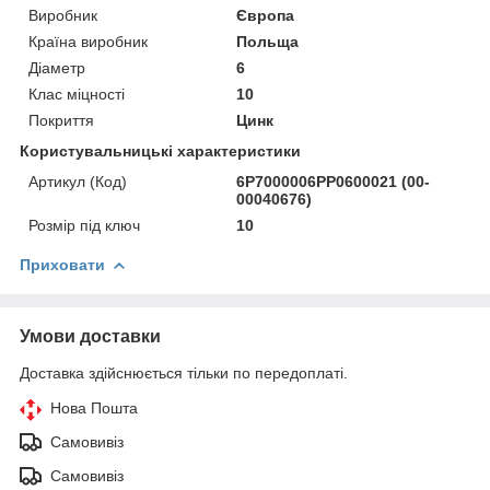
Виробник
Європа
Країна виробник
Польща
Діаметр
6
Клас міцності
10
Покриття
Цинк
Користувальницькі характеристики
Артикул (Код)
6P7000006PP0600021 (00-
00040676)
Розмір під ключ
10
Приховати
Умови доставки
Доставка здійснюється тільки по передоплаті.
Нова Пошта
Самовивіз
Самовивіз