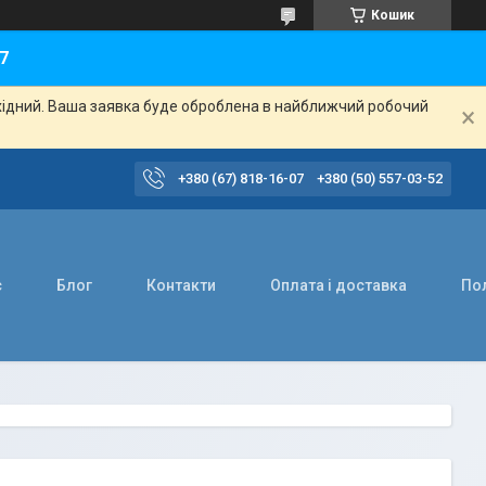
Кошик
7
ихідний. Ваша заявка буде оброблена в найближчий робочий
+380 (67) 818-16-07
+380 (50) 557-03-52
с
Блог
Контакти
Оплата і доставка
Пол