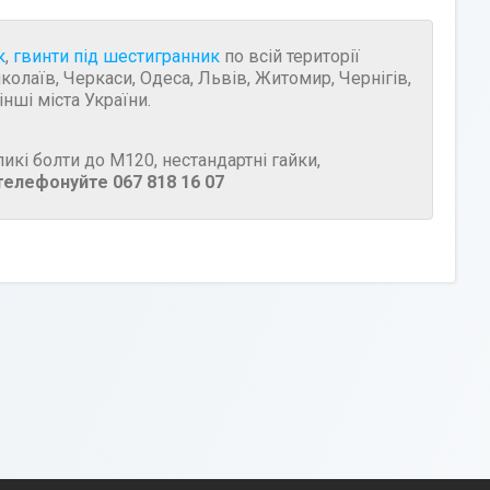
к
,
гвинти під шестигранник
по всій території
иколаїв, Черкаси, Одеса, Львів, Житомир, Чернігів,
нші міста України.
икі болти до М120, нестандартні гайки,
телефонуйте 067 818 16 07