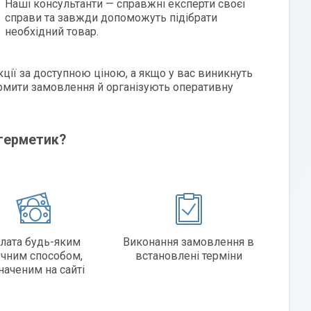
Наші консультанти — справжні експерти своєї
справи та завжди допоможуть підібрати
необхідний товар.
ції за доступною ціною, а якщо у вас виникнуть
мити замовлення й організують оперативну
 герметик?
лата будь-яким
Виконання замовлення в
учним способом,
встановлені терміни
наченим на сайті