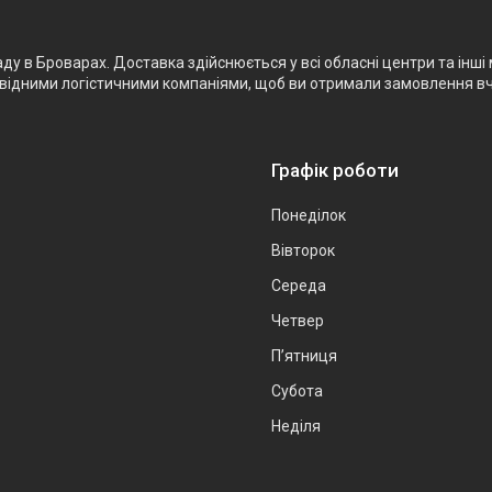
 в Броварах. Доставка здійснюється у всі обласні центри та інші м
ровідними логістичними компаніями, щоб ви отримали замовлення в
Графік роботи
Понеділок
Вівторок
Середа
Четвер
Пʼятниця
Субота
Неділя