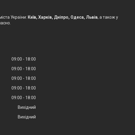
іста України:
Київ, Харків, Дніпро, Одеса, Львів
, а також у
часно.
09:00
18:00
09:00
18:00
09:00
18:00
09:00
18:00
09:00
18:00
Вихідний
Вихідний