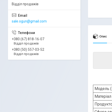
Відділ продажів
sale.ogun@gmail.com
Опис
+380 (67) 818-16-07
Відділ продажів
+380 (50) 557-03-52
Відділ продажів
Модель (
Матеріал
Продукто
Сфера за