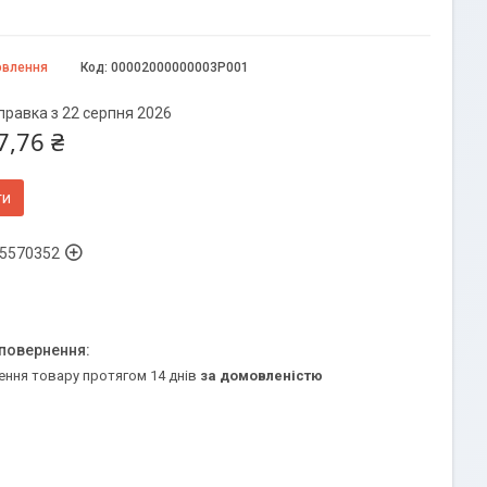
овлення
Код:
00002000000003P001
правка з 22 серпня 2026
7,76 ₴
ти
5570352
ення товару протягом 14 днів
за домовленістю