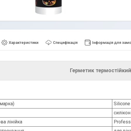
Характеристики
Специфікація
Інформація для зам
Герметик термостійкий
марка)
Sіlіcone
силікон
ва лінійка
Profess
стосування
для вік