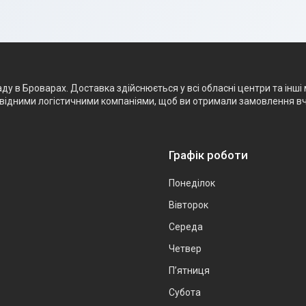
 в Броварах. Доставка здійснюється у всі обласні центри та інші м
ровідними логістичними компаніями, щоб ви отримали замовлення в
Графік роботи
Понеділок
Вівторок
Середа
Четвер
Пʼятниця
Субота