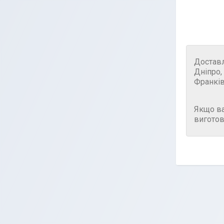
Достав
Дніпро,
Франків
Якщо в
виготов