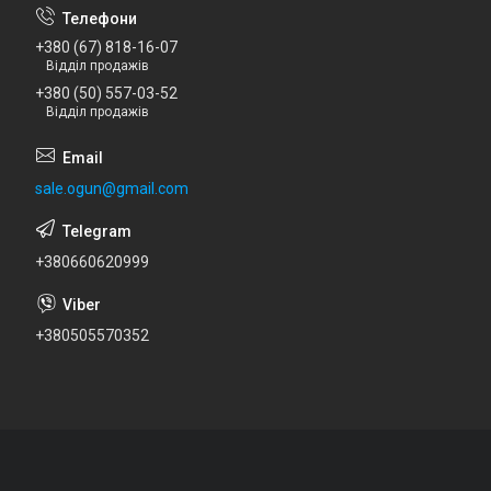
+380 (67) 818-16-07
Відділ продажів
+380 (50) 557-03-52
Відділ продажів
sale.ogun@gmail.com
+380660620999
+380505570352