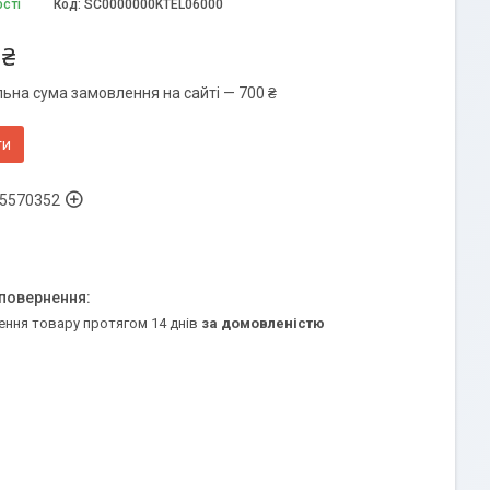
ості
Код:
SC0000000KTEL06000
 ₴
льна сума замовлення на сайті — 700 ₴
ти
5570352
ення товару протягом 14 днів
за домовленістю