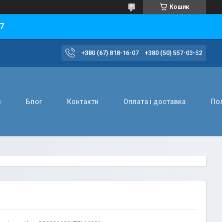
Кошик
7
+380 (67) 818-16-07
+380 (50) 557-03-52
с
Блог
Контакти
Оплата і доставка
Пол