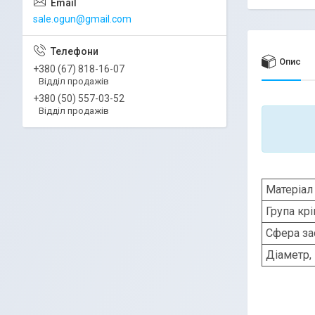
sale.ogun@gmail.com
Опис
+380 (67) 818-16-07
Відділ продажів
+380 (50) 557-03-52
Відділ продажів
Матеріал
Група кр
Сфера за
Діаметр,