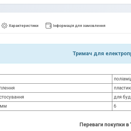
Характеристики
Інформація для замовлення
Тримач для електроп
поліамі
іплення
пластик
стосування
для буд
 мм
6
Переваги покупки в