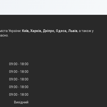
іста України:
Київ, Харків, Дніпро, Одеса, Львів
, а також у
часно.
09:00
18:00
09:00
18:00
09:00
18:00
09:00
18:00
09:00
18:00
Вихідний