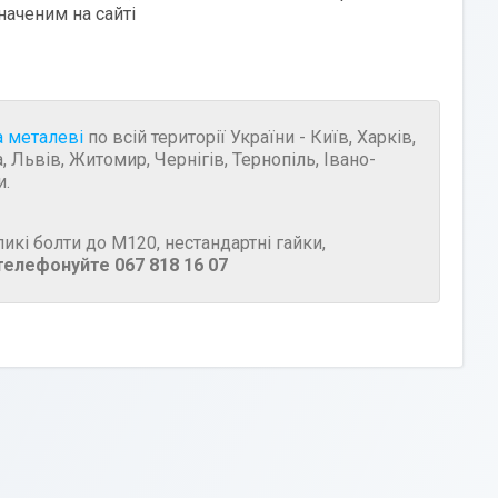
наченим на сайті
а металеві
по всій території України - Київ, Харків,
 Львів, Житомир, Чернігів, Тернопіль, Івано-
и.
икі болти до М120, нестандартні гайки,
телефонуйте 067 818 16 07