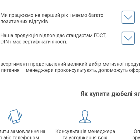
Ми працюємо не перший рік і маємо багато
позитивних відгуків.
Наша продукція відповідає стандартам ГОСТ,
DIN і має сертифікати якості.
асортименті представлений великий вибір метизної продук
 питання — менеджери проконсультують, допоможуть офор
!
Як купити дюбелі я
ити замовлення на
Консультація менеджера
Оп
ті або телефоном
та узгодження всіх
зр