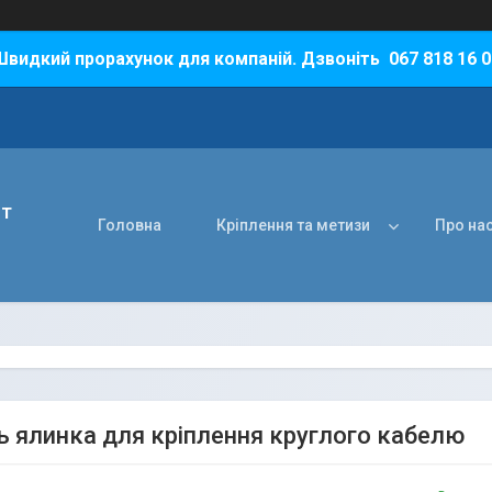
Швидкий прорахунок для компаній. Дзвоніть 067 818 16 0
нт
Головна
Кріплення та метизи
Про на
 ялинка для кріплення круглого кабелю