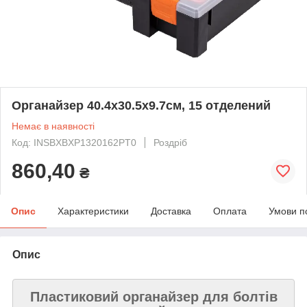
Органайзер 40.4х30.5х9.7см, 15 отделений
Немає в наявності
Код: INSBXBXP1320162PT0
Роздріб
860,40
₴
Опис
Характеристики
Доставка
Оплата
Умови п
Опис
Пластиковий органайзер для болтів