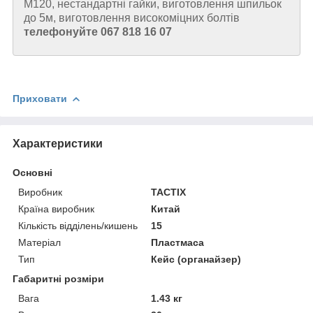
М120, нестандартні гайки, виготовлення шпильок
до 5м, виготовлення високоміцних болтів
телефонуйте 067 818 16 07
Приховати
Характеристики
Основні
Виробник
TACTIX
Країна виробник
Китай
Кількість відділень/кишень
15
Матеріал
Пластмаса
Тип
Кейс (органайзер)
Габаритні розміри
Вага
1.43 кг