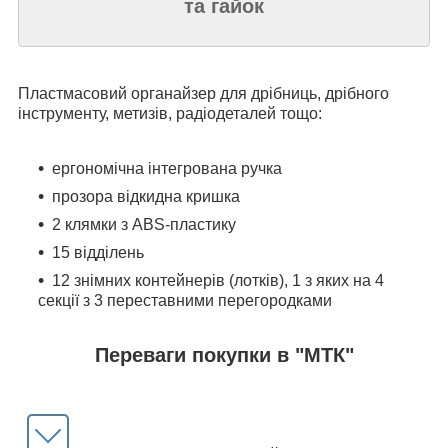
та гайок
Пластмасовий органайзер для дрібниць, дрібного
інструменту, метизів, радіодеталей тощо:
ергономічна інтегрована ручка
прозора відкидна кришка
2 клямки з ABS-пластику
15 відділень
12 знімних контейнерів (лотків), 1 з яких на 4
секції з 3 переставними перегородками
Переваги покупки в "МТК"