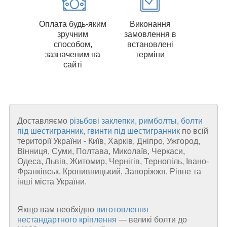
Оплата будь-яким
Виконання
зручним
замовлення в
способом,
встановлені
зазначеним на
терміни
сайті
Доставляємо
різьбові заклепки
,
римболты
,
болти
під шестигранник
,
гвинти під шестигранник
по всій
території України - Київ, Харків, Дніпро, Ужгород,
Вінниця, Суми, Полтава, Миколаїв, Черкаси,
Одеса, Львів, Житомир, Чернігів, Тернопіль, Івано-
Франківськ, Кропивницький, Запоріжжя, Рівне та
інші міста України.
Якщо вам необхідно
виготовлення
нестандартного кріплення
—
великі болти до