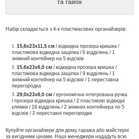
та гайок
Набір складається з 4-х пластмасових органайзерів:
15,6x23x11,5 см
/ відкидна прозора кришка /
пластикова відкидна защіпка / 6 відділень / 1
знімний контейнер на 5 відсіків
15,6x23x6,0 см
/ відкидна прозора кришка /
пластикова відкидна защіпка / 9 відділень / 1
знімний контейнер на 5 відсіків / 1 переставна
перегородка
29,0x23x6,0 см
/ ергономічна інтегрована ручка
/ прозора відкидна кришка / 2 пластикові відкидні
клямки / 16 відділень / 2 знімних контейнера по 5
відсіків / 2 переставні перегородки
Купуйте органайзери для дому, гаража або майстерні
за вигідними цінами. Наші менеджери нададуть всю