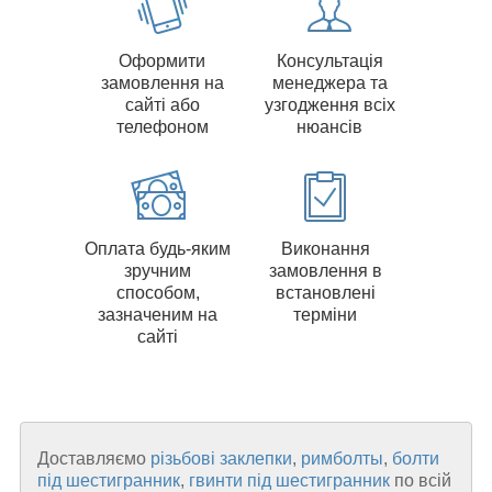
Оформити
Консультація
замовлення на
менеджера та
сайті або
узгодження всіх
телефоном
нюансів
Оплата будь-яким
Виконання
зручним
замовлення в
способом,
встановлені
зазначеним на
терміни
сайті
Доставляємо
різьбові заклепки
,
римболты
,
болти
під шестигранник
,
гвинти під шестигранник
по всій