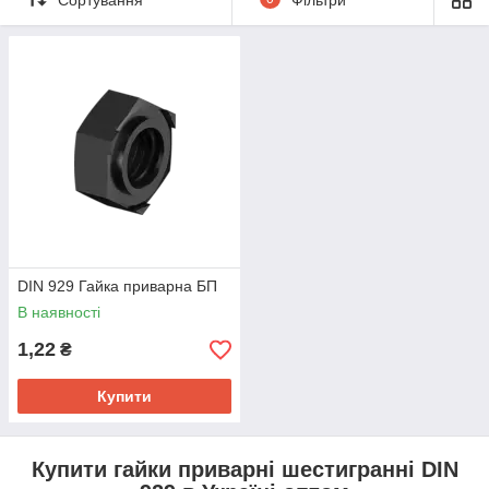
DIN 929 Гайка приварна БП
В наявності
1,22
₴
Купити
Купити гайки приварні шестигранні DIN