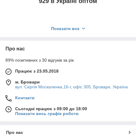
929 в Україні оптом
Приварна шестигранна гайка
за конструкцією схожа
Показати все
зі стандартною шестигранною гайкою, але має кілька
ключових відмінностей. На торці вона оснащена
трьома приварними виступами, які в процесі
Про нас
зварювання розплавляються і забезпечують
монолітне з'єднання з опорною поверхнею. Крім того,
89% позитивних з 30 відгуків за рік
це кріплення містить направляюче кільце, яке
вставляється в підготовлений отвір і дає змогу точно
Працює з 23.05.2018
підтримувати співвісність отвору і кріпильного
елемента перед приварюванням. Конструкція
м. Бровари
приварних гайо
к дає змогу точно позиціонувати
вул. Сергія Москаленка,16-г, офіс 305, Бровари, Україна
кріплення в отворі.
Контакти
Сьогодні працює з 09:00 до 18:00
Показати весь графік роботи
Гайка приварна
т
ехнічні
—
характеристики DIN 929, мм
Про нас