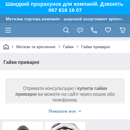
Швидкий прорахунок для компаній. Дзвоніть
067 818 16 07
Метизна торгова компанія - широкий асортимент кріплення,
Метизи та кріплення
Гайки
Гайки приварні
Гайки приварні
Отримати консультацію і
купити гайки
приварні
ви можете на сайті через кошик або
телефоном.
Показати все
Ми гарантуємо високу якість товару на сайті.
Телефонуйте 067 818 16 07