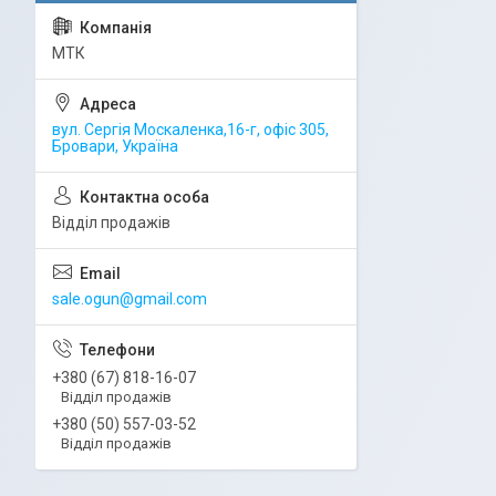
МТК
вул. Сергія Москаленка,16-г, офіс 305,
Бровари, Україна
Відділ продажів
sale.ogun@gmail.com
+380 (67) 818-16-07
Відділ продажів
+380 (50) 557-03-52
Відділ продажів