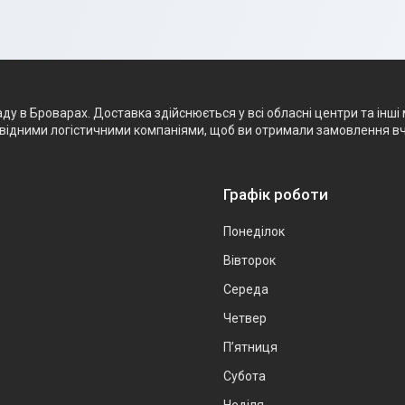
 в Броварах. Доставка здійснюється у всі обласні центри та інші 
ровідними логістичними компаніями, щоб ви отримали замовлення в
Графік роботи
Понеділок
Вівторок
Середа
Четвер
Пʼятниця
Субота
Неділя