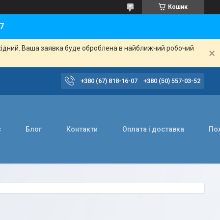
Кошик
7
ихідний. Ваша заявка буде оброблена в найближчий робочий
+380 (67) 818-16-07
+380 (50) 557-03-52
с
Блог
Контакти
Оплата і доставка
Пол