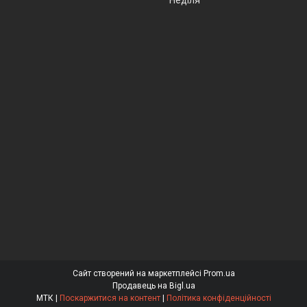
Сайт створений на маркетплейсі
Prom.ua
Продавець на Bigl.ua
МТК |
Поскаржитися на контент
|
Політика конфіденційності