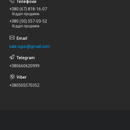
+380 (67) 818-16-07
Відділ продажів
+380 (50) 557-03-52
Відділ продажів
sale.ogun@gmail.com
+380660620999
+380505570352