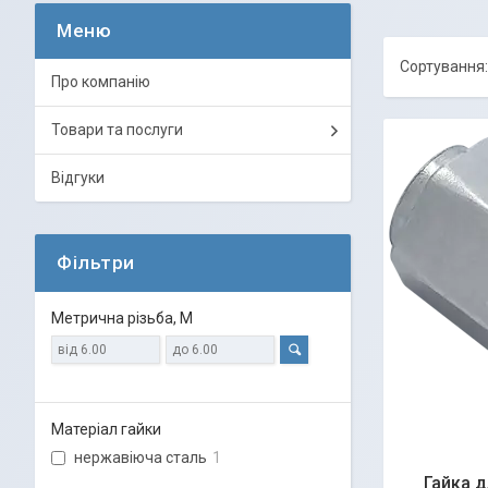
Про компанію
Товари та послуги
Відгуки
Фільтри
Метрична різьба, М
Матеріал гайки
нержавіюча сталь
1
Гайка д