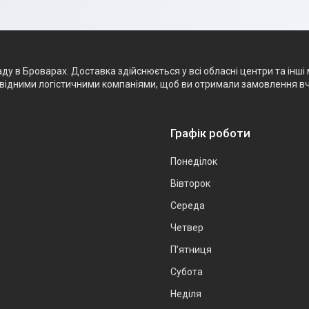
 в Броварах. Доставка здійснюється у всі обласні центри та інші 
ровідними логістичними компаніями, щоб ви отримали замовлення в
Графік роботи
Понеділок
Вівторок
Середа
Четвер
Пʼятниця
Субота
Неділя