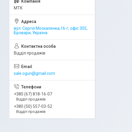
МТК
вул. Сергія Москаленка,16-г, офіс 305,
Бровари, Україна
Відділ продажів
sale.ogun@gmail.com
+380 (67) 818-16-07
Відділ продажів
+380 (50) 557-03-52
Відділ продажів