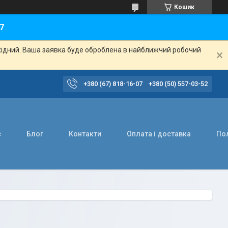
Кошик
7
ихідний. Ваша заявка буде оброблена в найближчий робочий
+380 (67) 818-16-07
+380 (50) 557-03-52
с
Блог
Контакти
Оплата і доставка
Пол