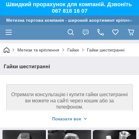
Швидкий прорахунок для компаній. Дзвоніть
067 818 16 07
Метизна торгова компанія - широкий асортимент кріплення,
Метизи та кріплення
Гайки
Гайки шестигранні
Гайки шестигранні
Отримати консультацію і купити гайки шестигранні
ви можете на сайті через кошик або за
телефоном.
Показати все
Ми гарантуємо високу якість кріплення на
сайті. Телефонуйте 067 818 16 07