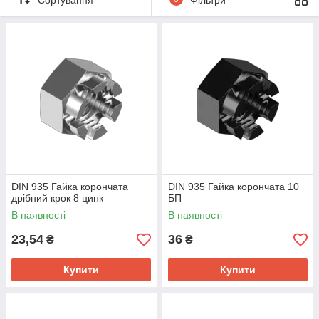
DIN 935 Гайка корончата
DIN 935 Гайка корончата 10
дрібний крок 8 цинк
БП
В наявності
В наявності
23,54
36
₴
₴
Купити
Купити