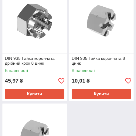
DIN 935 Гайка корончата
DIN 935 Гайка корончата 8
дрібний крок 8 цинк
цинк
В наявності
В наявності
45,97
10,01
₴
₴
Купити
Купити