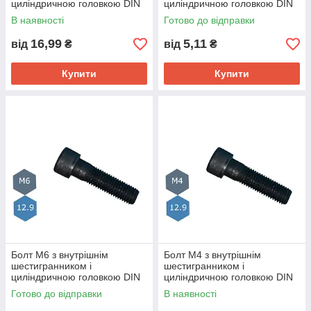
циліндричною головкою DIN
циліндричною головкою DIN
912 клас міцн.12.9
912 клас міцн.12.9
В наявності
Готово до відправки
16,99
5,11
від
₴
від
₴
Купити
Купити
Болт М6 з внутрішнім
Болт М4 з внутрішнім
шестигранником і
шестигранником і
циліндричною головкою DIN
циліндричною головкою DIN
912 клас міцн.12.9
912 клас міцн.12.9
Готово до відправки
В наявності