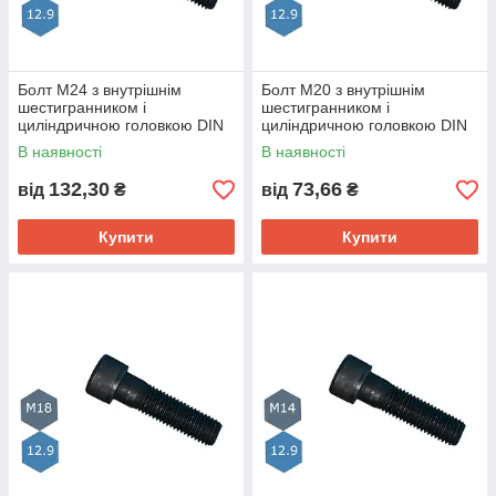
Болт М24 з внутрішнім
Болт М20 з внутрішнім
шестигранником і
шестигранником і
циліндричною головкою DIN
циліндричною головкою DIN
912 клас міцн.12.9
912 клас міцн.12.9
В наявності
В наявності
132,30
73,66
від
₴
від
₴
Купити
Купити