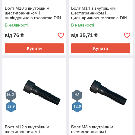
Болт М18 з внутрішнім
Болт М14 з внутрішнім
шестигранником і
шестигранником і
циліндричною головкою DIN
циліндричною головкою DIN
912 клас міцн.12.9
912 клас міцн.12.9
В наявності
В наявності
76
35,71
від
₴
від
₴
Купити
Купити
Болт М12 з внутрішнім
Болт М8 з внутрішнім
шестигранником і
шестигранником і