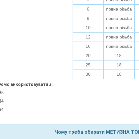
6
повна різьба
8
повна різьба
10
повна різьба
12
повна різьба
16
повна різьба
20
18
25
18
30
18
ємо використовувати з:
985
934
934
Чому треба обирати МЕТИЗНА Т