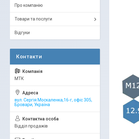
Про компанію
Товари та послуги
Відгуки
МТК
вул. Сергія Москаленка,16-г, офіс 305,
Бровари, Україна
Відділ продажів