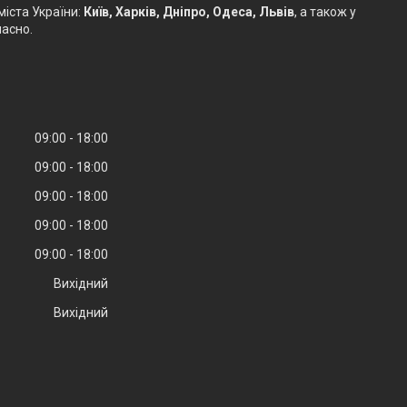
іста України:
Київ, Харків, Дніпро, Одеса, Львів
, а також у
часно.
09:00
18:00
09:00
18:00
09:00
18:00
09:00
18:00
09:00
18:00
Вихідний
Вихідний