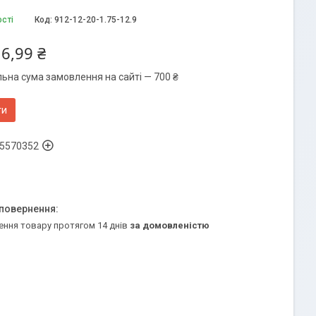
ості
Код:
912-12-20-1.75-12.9
6,99 ₴
льна сума замовлення на сайті — 700 ₴
ти
5570352
ення товару протягом 14 днів
за домовленістю