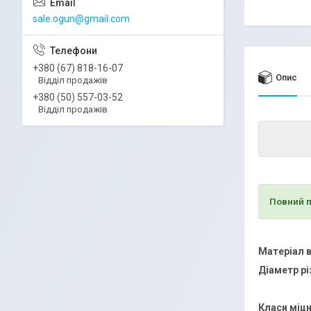
sale.ogun@gmail.com
+380 (67) 818-16-07
Опис
Відділ продажів
+380 (50) 557-03-52
Відділ продажів
Повний п
Матеріал 
Діаметр р
Класи міцн