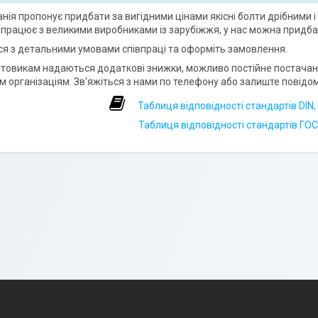
нія пропонує придбати за вигідними цінами якісні болти дрібними і
впрацює з великими виробниками із зарубіжжя, у нас можна придба
я з детальними умовами співпраці та оформіть замовлення.
товикам надаються додаткові знижки, можливо постійне постачання
м організаціям. Зв'яжіться з нами по телефону або залиште повідом
Таблиця відповідності стандартів DIN,
Таблиця відповідності стандартів ГОСТ,