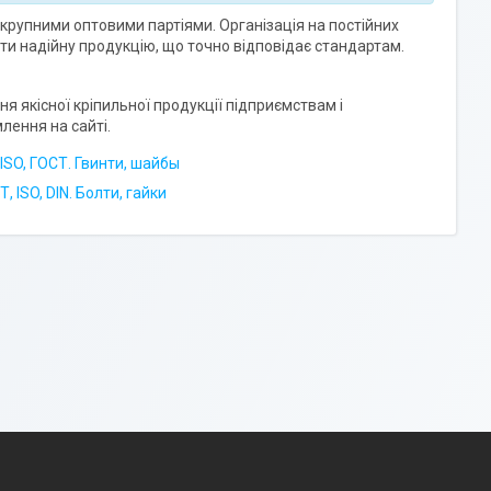
 крупними оптовими партіями. Організація на постійних
ти надійну продукцію, що точно відповідає стандартам.
 якісної кріпильної продукції підприємствам і
лення на сайті.
 ISO, ГОСТ. Гвинти, шайбы
 ISO, DIN. Болти, гайки