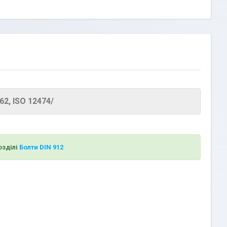
62, ISO 12474/
озділі
Болти DIN 912