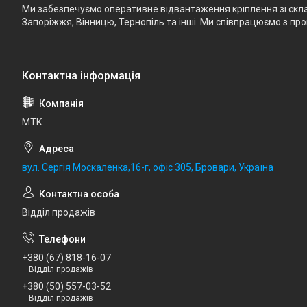
Ми забезпечуємо оперативне відвантаження кріплення зі складу
Запоріжжя, Вінницю, Тернопіль та інші. Ми співпрацюємо з п
МТК
вул. Сергія Москаленка,16-г, офіс 305, Бровари, Україна
Відділ продажів
+380 (67) 818-16-07
Відділ продажів
+380 (50) 557-03-52
Відділ продажів