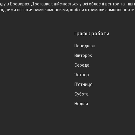
 в Броварах. Доставка здійснюється у всі обласні центри та інші м
ровідними логістичними компаніями, щоб ви отримали замовлення в
Графік роботи
Понеділок
Вівторок
Середа
Четвер
Пʼятниця
Субота
Неділя