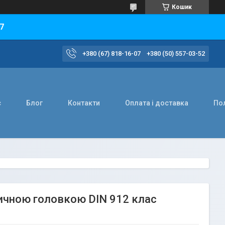
Кошик
7
+380 (67) 818-16-07
+380 (50) 557-03-52
с
Блог
Контакти
Оплата і доставка
Пол
ричною головкою DIN 912 клас