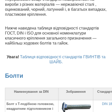
вироби з різних матеріалів — нержавіючої сталі ,
оцинкований, чорний, латунний і, в багатьох випадках,
пластикове кріплення.
Нижче наведена таблиця відповідності стандартів
ГОСТ, DIN і ISO для основної номенклатури
класичного кріплення загального призначення —
найбільш ходових болтів та гайок.
Увага!
Таблиця відповідності стандартів ГВИНТІВ та
ШАЙБ.
Болти
Наименування за DIN
Зображення
Стандарт
Болт з Т-подібною головкою,
DIN 1
квадратним підголовником і