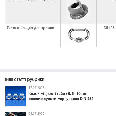
Гайка з кільцем для кришки
DIN 28
Інші статті рубрики
17.07.2026
Класи міцності гайок 6, 8, 10: як
розшифрувати маркування DIN 934
08.07.2026