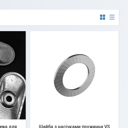
ева для
Шайба з насічками пружинна VS