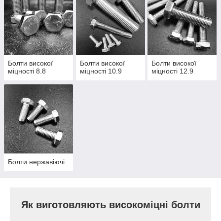
Для надання високої міцності метизи піддаються
процесу термопокращення.
Болти високої
Болти високої
Болти високої
міцності 8.8
міцності 10.9
міцності 12.9
Болти нержавіючі
Як виготовляють високоміцні болти