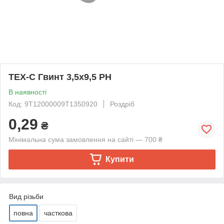
TEX-C Гвинт 3,5х9,5 PH
В наявності
Код: 9T12000009T1350920
Роздріб
0,29
₴
Мінімальна сума замовлення на сайті — 700 ₴
Купити
Вид різьби
повна
часткова