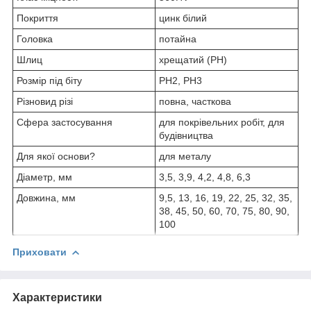
Покриття
цинк білий
Головка
потайна
Шлиц
хрещатий (PH)
Розмір під біту
PH2, PH3
Різновид різі
повна, часткова
Сфера застосування
для покрівельних робіт, для
будівництва
Для якої основи?
для металу
Діаметр, мм
3,5, 3,9, 4,2, 4,8, 6,3
Довжина, мм
9,5, 13, 16, 19, 22, 25, 32, 35,
38, 45, 50, 60, 70, 75, 80, 90,
100
Приховати
Характеристики