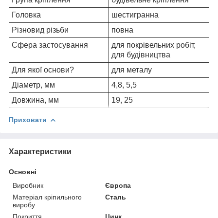
Головка
шестигранна
Різновид різьби
повна
Сфера застосування
для покрівельних робіт,
для будівництва
Для якої основи?
для металу
Діаметр, мм
4,8, 5,5
Довжина, мм
19, 25
Приховати
Характеристики
Основні
Виробник
Європа
Матеріал кріпильного
Сталь
виробу
Покриття
Цинк