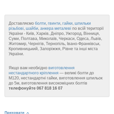
Доставляємо
болти
,
гвинти
,
гайки
,
шпильки
різьбові
,
шайби
,
анкера металеві
по всій території
України - Київ, Харків, Дніпро, Ужгород, Вінниця,
Суми, Полтава, Миколаїв, Черкаси, Одеса, Львів,
Житомир, Чернігів, Тернопіль, Івано-Франківськ,
Кропивницький, Запоріжжя, Рівне та інші міста
України.
Якщо вам необхідно
виготовлення
нестандартного кріплення
— великі болти до
М120, нестандартні гайки, виготовлення шпильок
до 5м, виготовлення високоміцних болтів
телефонуйте 067 818 16 07
Приховати