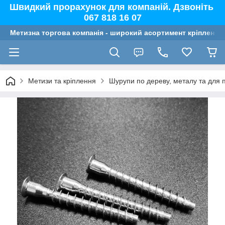
Швидкий прорахунок для компаній. Дзвоніть
067 818 16 07
Метизна торгова компанія - широкий асортимент кріплення,
Метизи та кріплення
Шурупи по дереву, металу та для