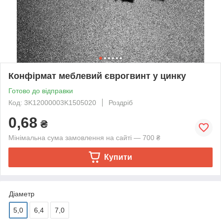
Конфірмат меблевий єврогвинт у цинку
Готово до відправки
Код: 3K12000003K1505020
Роздріб
0,68
₴
Мінімальна сума замовлення на сайті — 700 ₴
Купити
Діаметр
5,0
6,4
7,0