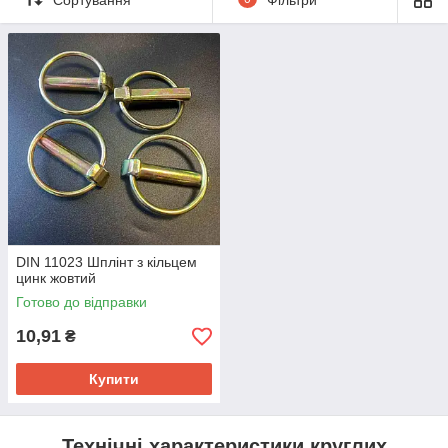
DIN 11023 Шплінт з кільцем
цинк жовтий
Готово до відправки
10,91
₴
Купити
Технічні характеристики круглих