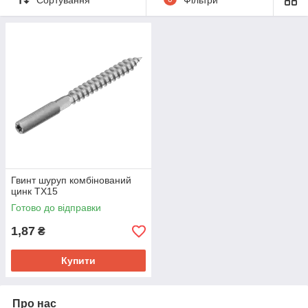
Гвинт шуруп комбінований
цинк TX15
Готово до відправки
1,87
₴
Купити
Про нас