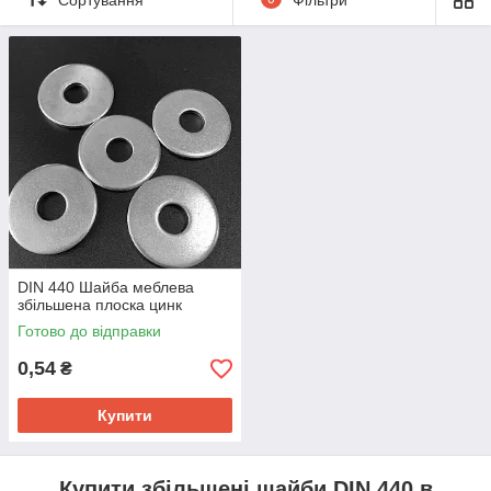
DIN 440 Шайба меблева
збільшена плоска цинк
Готово до відправки
0,54
₴
Купити
Купити збільшені шайби DIN 440 в