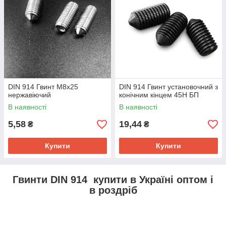
DIN 914 Гвинт М8х25
DIN 914 Гвинт установочний з
нержавіючий
конічним кінцем 45H БП
В наявності
В наявності
5,58
19,44
₴
₴
Купити
Купити
Гвинти DIN 914 купити в Україні оптом і
в роздріб