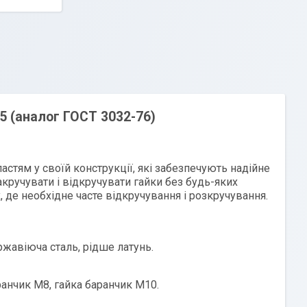
5 (аналог ГОСТ 3032-76)
стям у своїй конструкції, які забезпечують надійне
кручувати і відкручувати гайки без будь-яких
 де необхідне часте відкручування і розкручування.
жавіюча сталь, рідше латунь.
ранчик М8, гайка баранчик М10.