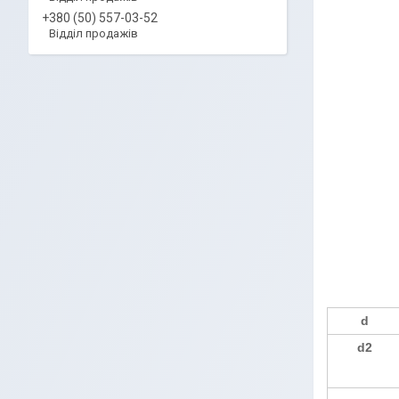
+380 (50) 557-03-52
Відділ продажів
d
d2