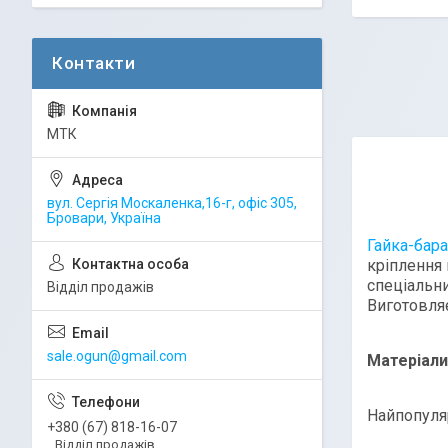
МТК
вул. Сергія Москаленка,16-г, офіс 305,
Бровари, Україна
Гайка-бар
кріплення 
спеціальни
Відділ продажів
Виготовля
sale.ogun@gmail.com
Матеріали
Найпопуляр
+380 (67) 818-16-07
Відділ продажів