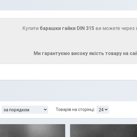
Купити
барашки гайки DIN 315
ви можете через к
Ми гарантуємо високу якість товару на сайт