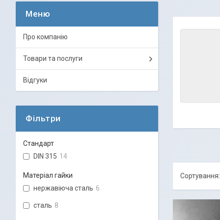
Про компанію
Товари та послуги
Відгуки
Фільтри
Стандарт
DIN 315
14
Матеріал гайки
нержавіюча сталь
6
сталь
8