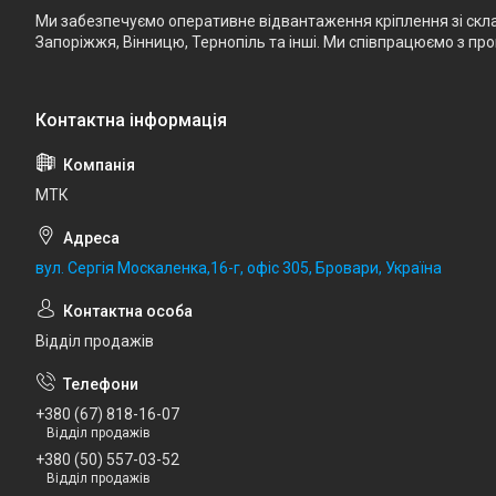
Ми забезпечуємо оперативне відвантаження кріплення зі складу
Запоріжжя, Вінницю, Тернопіль та інші. Ми співпрацюємо з п
МТК
вул. Сергія Москаленка,16-г, офіс 305, Бровари, Україна
Відділ продажів
+380 (67) 818-16-07
Відділ продажів
+380 (50) 557-03-52
Відділ продажів