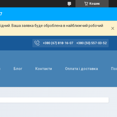
Кошик
7
ихідний. Ваша заявка буде оброблена в найближчий робочий
+380 (67) 818-16-07
+380 (50) 557-03-52
с
Блог
Контакти
Оплата і доставка
Пол