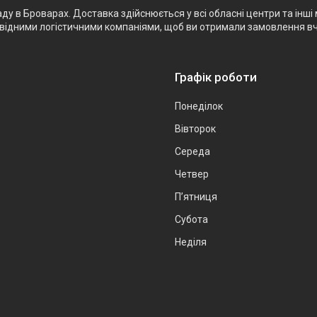
 в Броварах. Доставка здійснюється у всі обласні центри та інші 
ровідними логістичними компаніями, щоб ви отримали замовлення в
Графік роботи
Понеділок
Вівторок
Середа
Четвер
Пʼятниця
Субота
Неділя