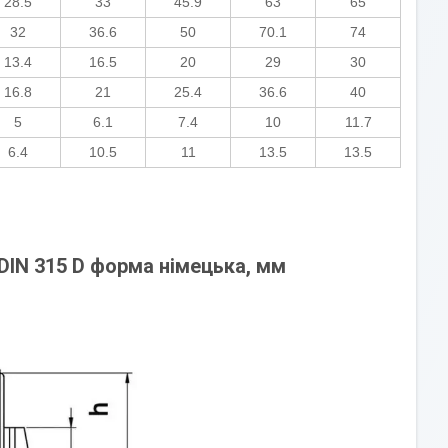
28.5
33
45.9
63
65
32
36.6
50
70.1
74
13.4
16.5
20
29
30
16.8
21
25.4
36.6
40
5
6.1
7.4
10
11.7
6.4
10.5
11
13.5
13.5
 DIN 315 D форма німецька, мм