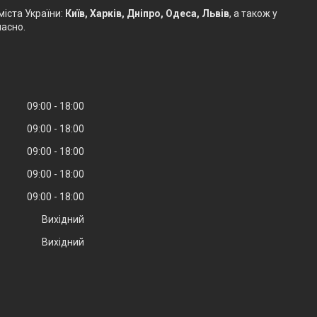
міста України:
Київ, Харків, Дніпро, Одеса, Львів
, а також у
часно.
09:00
18:00
09:00
18:00
09:00
18:00
09:00
18:00
09:00
18:00
Вихідний
Вихідний