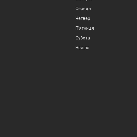
Середа
Четвер
Пʼятниця
Субота
Неділя