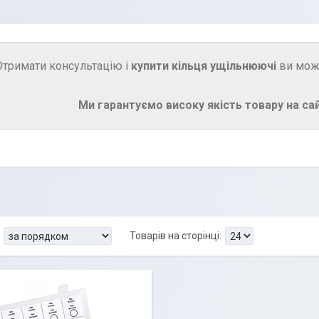
Отримати консультацію і
купити кільця ущільнюючі
ви може
Ми гарантуємо високу якість товару на сайт