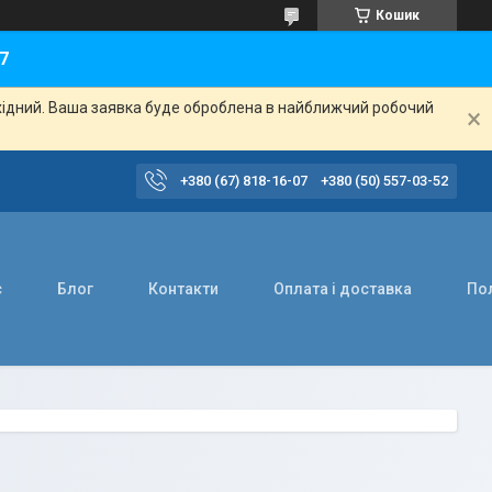
Кошик
7
ихідний. Ваша заявка буде оброблена в найближчий робочий
+380 (67) 818-16-07
+380 (50) 557-03-52
с
Блог
Контакти
Оплата і доставка
Пол