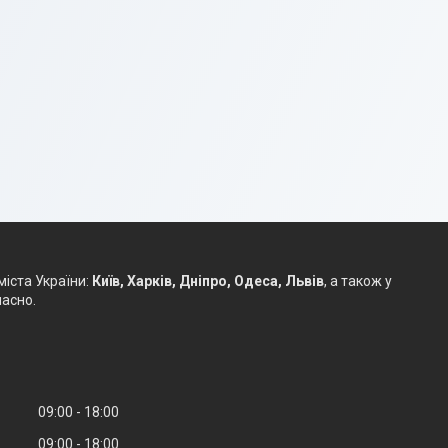
міста України:
Київ, Харків, Дніпро, Одеса, Львів
, а також у
часно.
09:00
18:00
09:00
18:00