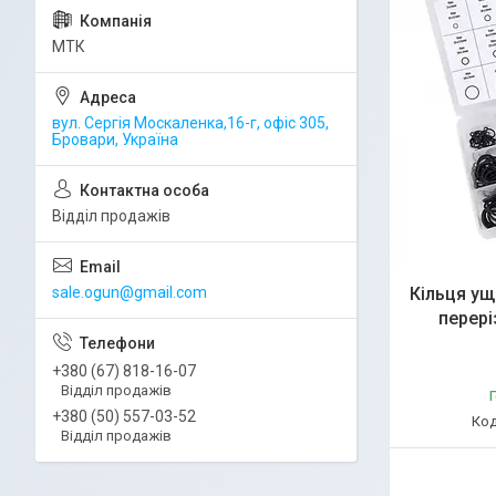
МТК
вул. Сергія Москаленка,16-г, офіс 305,
Бровари, Україна
Відділ продажів
sale.ogun@gmail.com
Кільця ущ
перері
+380 (67) 818-16-07
Відділ продажів
Г
+380 (50) 557-03-52
Відділ продажів