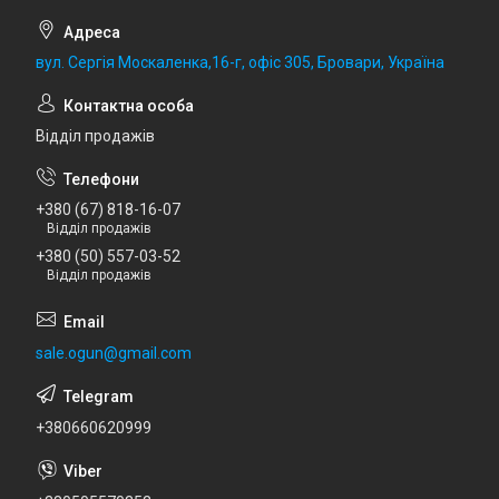
вул. Сергія Москаленка,16-г, офіс 305, Бровари, Україна
Відділ продажів
+380 (67) 818-16-07
Відділ продажів
+380 (50) 557-03-52
Відділ продажів
sale.ogun@gmail.com
+380660620999