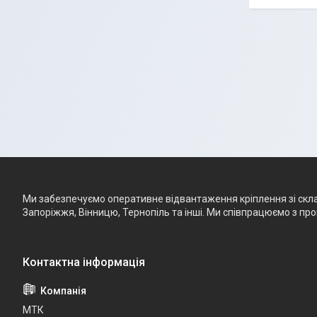
Ми забезпечуємо оперативне відвантаження кріплення зі складу
Запоріжжя, Вінницю, Тернопіль та інші. Ми співпрацюємо з п
МТК