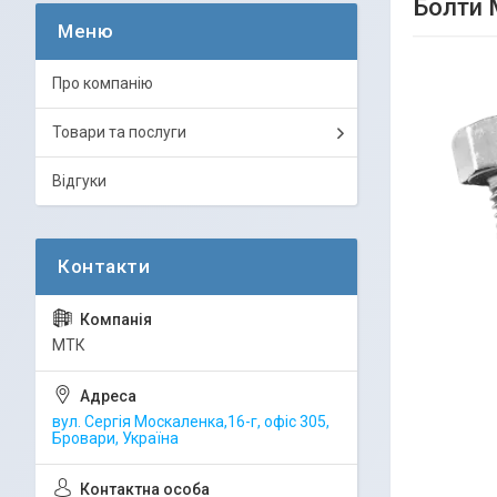
Болти 
Про компанію
Товари та послуги
Відгуки
МТК
вул. Сергія Москаленка,16-г, офіс 305,
Бровари, Україна