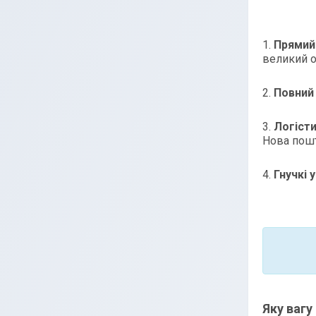
1.
Прямий 
великий о
2.
Повний
3.
Логісти
Нова пошт
4.
Гнучкі 
Яку вагу