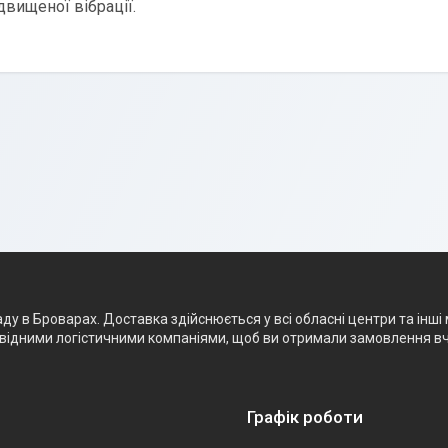
двищеної вібрації.
 в Броварах. Доставка здійснюється у всі обласні центри та інші м
ровідними логістичними компаніями, щоб ви отримали замовлення в
Графік роботи