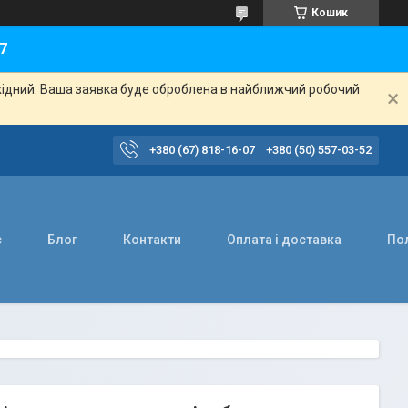
Кошик
7
ихідний. Ваша заявка буде оброблена в найближчий робочий
+380 (67) 818-16-07
+380 (50) 557-03-52
с
Блог
Контакти
Оплата і доставка
Пол