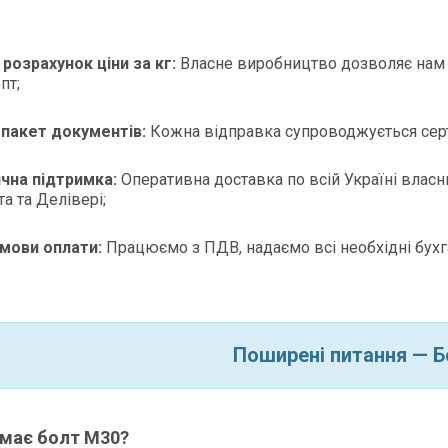
розрахунок ціни за кг:
Власне виробництво дозволяє нам 
пт;
 пакет документів:
Кожна відправка супроводжується серт
чна підтримка:
Оперативна доставка по всій Україні влас
а та Делівері;
умови оплати:
Працюємо з ПДВ, надаємо всі необхідні бухг
Поширені питання — 
 має болт М30?