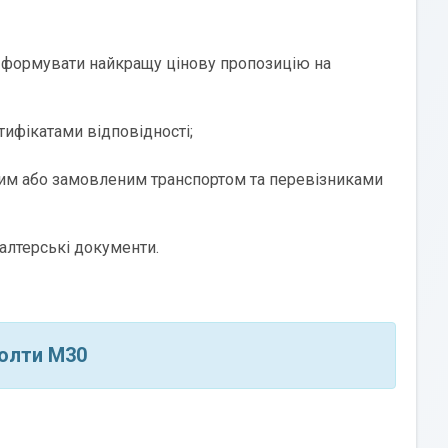
формувати найкращу цінову пропозицію на
ифікатами відповідності;
ним або замовленим транспортом та перевізниками
алтерські документи.
Болти М30