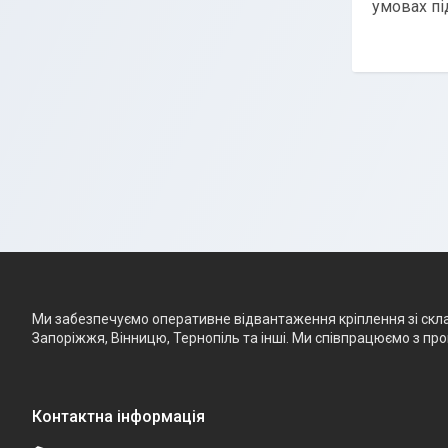
умовах пі
Ми забезпечуємо оперативне відвантаження кріплення зі складу
Запоріжжя, Вінницю, Тернопіль та інші. Ми співпрацюємо з п