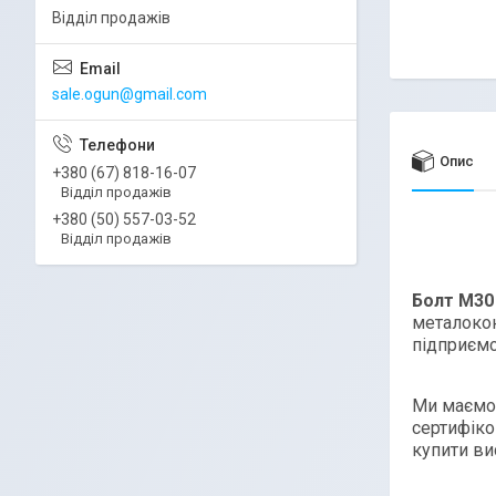
Відділ продажів
sale.ogun@gmail.com
Опис
+380 (67) 818-16-07
Відділ продажів
+380 (50) 557-03-52
Відділ продажів
Болт M30
металокон
підприємс
Ми маємо 
сертифіко
купити ви