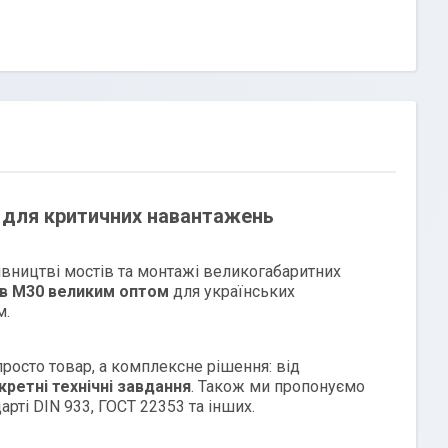
я для критичних навантажень
вництві мостів та монтажі великогабаритних
ів М30 великим оптом
для українських
м.
росто товар, а комплексне рішення: від
кретні технічні завдання
. Також ми пропонуємо
арті DIN 933, ГОСТ 22353 та інших.