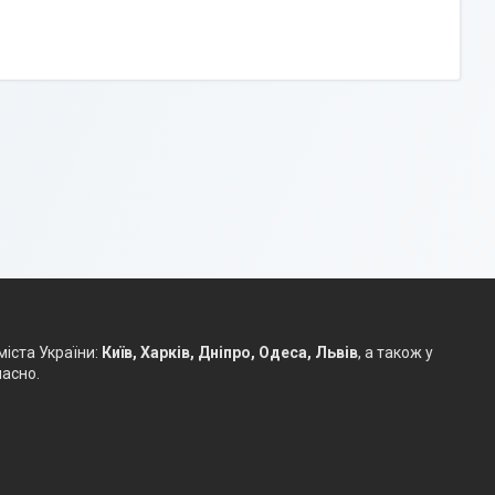
іста України:
Київ, Харків, Дніпро, Одеса, Львів
, а також у
часно.