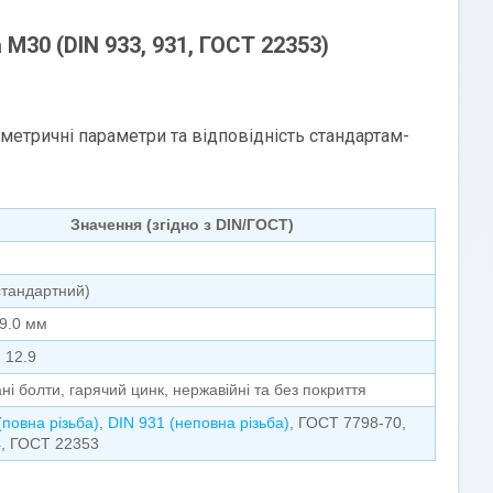
 М30 (DIN 933, 931, ГОСТ 22353)
метричні параметри та відповідність стандартам-
Значення (згідно з DIN/ГОСТ)
стандартний)
9.0 мм
, 12.9
ні болти, гарячий цинк, нержавійні та без покриття
(повна різьба)
,
DIN 931 (неповна різьба)
, ГОСТ 7798-70,
4
, ГОСТ 22353