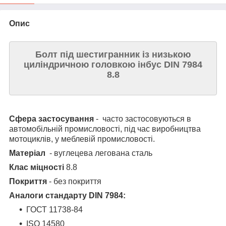
Опис
Болт під шестигранник із низькою
циліндричною головкою інбус DIN 7984
8.8
Сфера застосування
- часто застосовуються в
автомобільній промисловості, під час виробництва
мотоциклів, у меблевій промисловості.
Матеріал
- вуглецева легована сталь
Клас міцності
8.8
Покриття
- без покриття
Аналоги стандарту DIN 7984:
ГОСТ 11738-84
ISO 14580