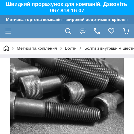
Швидкий прорахунок для компаній. Дзвоніть
067 818 16 07
Метизна торгова компанія - широкий асортимент кріплення,
Метизи та кріплення
Болти
Болти з внутрішнім шест