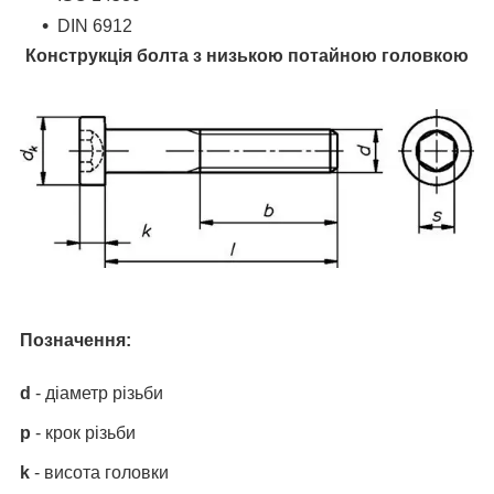
DIN 6912
Конструкція болта з низькою потайною головкою
Позначення:
d
- діаметр різьби
p
- крок різьби
k
- висота головки