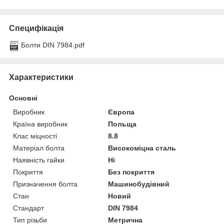
Специфікація
Болти DIN 7984.pdf
Характеристики
Основні
Виробник
Європа
Країна виробник
Польща
Клас міцності
8.8
Матеріал болта
Високоміцна сталь
Наявність гайки
Ні
Покриття
Без покриття
Призначення болта
Машинобудівний
Стан
Новий
Стандарт
DIN 7984
Тип різьби
Метрична