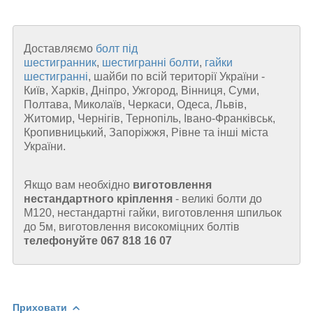
Доставляємо
болт під
шестигранник
,
шестигранні болти
,
гайки
шестигранні
, шайби по всій території України -
Київ, Харків, Дніпро, Ужгород, Вінниця, Суми,
Полтава, Миколаїв, Черкаси, Одеса, Львів,
Житомир, Чернігів, Тернопіль, Івано-Франківськ,
Кропивницький, Запоріжжя, Рівне та інші міста
України.
Якщо вам необхідно
виготовлення
нестандартного кріплення
- великі болти до
М120, нестандартні гайки, виготовлення шпильок
до 5м, виготовлення високоміцних болтів
телефонуйте 067 818 16 07
Приховати