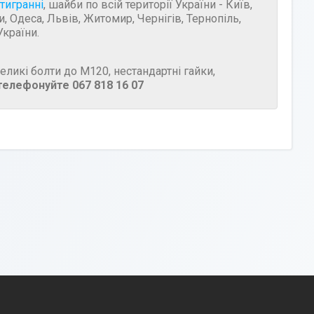
тигранні
, шайби по всій території України - Київ,
, Одеса, Львів, Житомир, Чернігів, Тернопіль,
України.
еликі болти до М120, нестандартні гайки,
телефонуйте 067 818 16 07