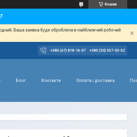
Кошик
7
ихідний. Ваша заявка буде оброблена в найближчий робочий
+380 (67) 818-16-07
+380 (50) 557-03-52
с
Блог
Контакти
Оплата і доставка
Пол