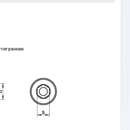
стигранник