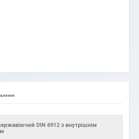
овлення
ержавіючий DIN 6912 з внутрішнім
ом