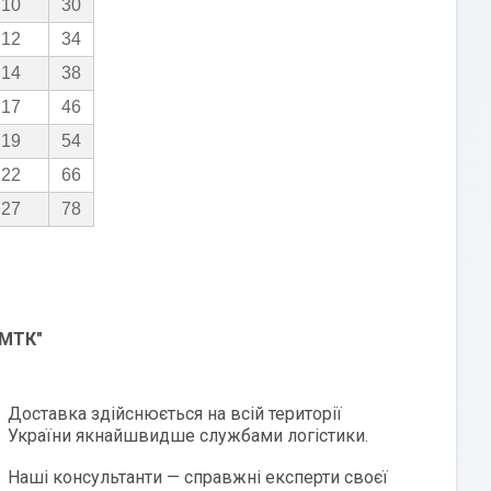
10
30
12
34
14
38
17
46
19
54
22
66
27
78
"МТК"
Доставка здійснюється на всій території
України якнайшвидше службами логістики.
Наші консультанти — справжні експерти своєї