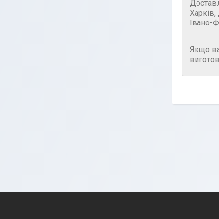
Достав
Харків,
Івано-Ф
Якщо в
виготов