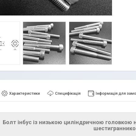
Характеристики
Специфікація
Інформація для зам
Болт інбус із низькою циліндричною головкою н
шестигранник