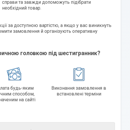
справи та завжди допоможуть підібрати
необхідний товар.
ії за доступною вартістю, а якщо у вас виникнуть
мити замовлення й організують оперативну
дричною головкою під шестигранник?
лата будь-яким
Виконання замовлення в
учним способом,
встановлені терміни
наченим на сайті