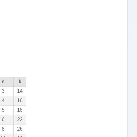
s
k
3
14
4
16
5
18
6
22
8
26