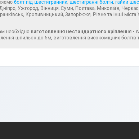
ляємо
болт під шестигранник
,
шестигранні болти
,
гайки шес
 Дніпро, Ужгород, Вінниця, Суми, Полтава, Миколаїв, Черкаси
ранківськ, Кропивницький, Запоріжжя, Рівне та інші міста 
ам необхідно
виготовлення нестандартного кріплення
- в
лення шпильок до 5м, виготовлення високоміцних болтів