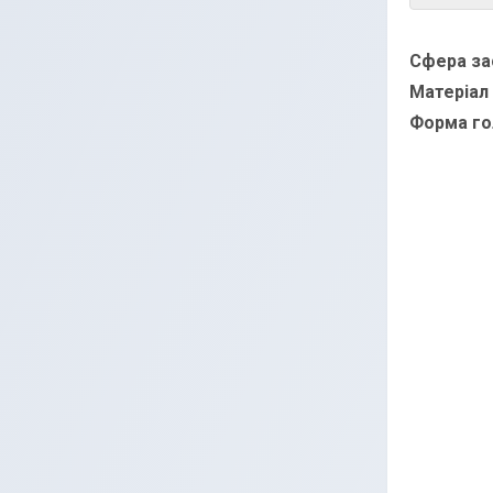
Сфера за
Матеріал
Форма г