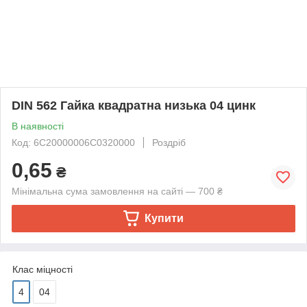
DIN 562 Гайка квадратна низька 04 цинк
В наявності
Код: 6C20000006C0320000
Роздріб
0,65
₴
Мінімальна сума замовлення на сайті — 700 ₴
Купити
Клас міцності
4
04