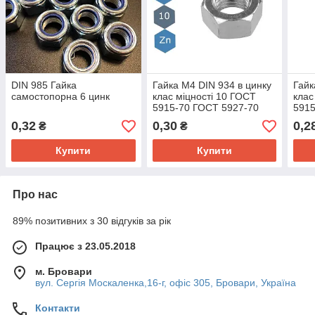
DIN 985 Гайка
Гайка M4 DIN 934 в цинку
Гайк
самостопорна 6 цинк
клас міцності 10 ГОСТ
клас
5915-70 ГОСТ 5927-70
5915
0,32
0,30
0,2
₴
₴
Купити
Купити
Про нас
89% позитивних з 30 відгуків за рік
Працює з 23.05.2018
м. Бровари
вул. Сергія Москаленка,16-г, офіс 305, Бровари, Україна
Контакти