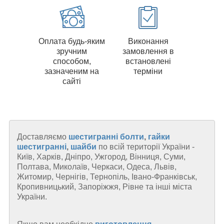
Оплата будь-яким
Виконання
зручним
замовлення в
способом,
встановлені
зазначеним на
терміни
сайті
Доставляємо
шестигранні
болти
,
гайки
шестигранні
,
шайби
по всій території України -
Київ, Харків, Дніпро, Ужгород, Вінниця, Суми,
Полтава, Миколаїв, Черкаси, Одеса, Львів,
Житомир, Чернігів, Тернопіль, Івано-Франківськ,
Кропивницький, Запоріжжя, Рівне та інші міста
України.