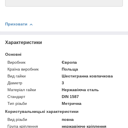
Приховати
Характеристики
Основні
Виробник
Європа
Країна виробник
Польща
Вид гайки
Шестигранна ковпачкова
Діаметр
3
Матеріал гайки
Нержавіюча сталь
Стандарт
DIN 1587
Тип різьби
Метрична
Користувальницькі характеристики
Вид різьби
повна
Група кріплення
нержавіюче кріплення