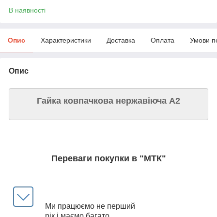
В наявності
Опис
Характеристики
Доставка
Оплата
Умови п
Опис
Гайка ковпачкова нержавіюча А2
Переваги покупки в "МТК"
Ми працюємо не перший
рік і маємо багато