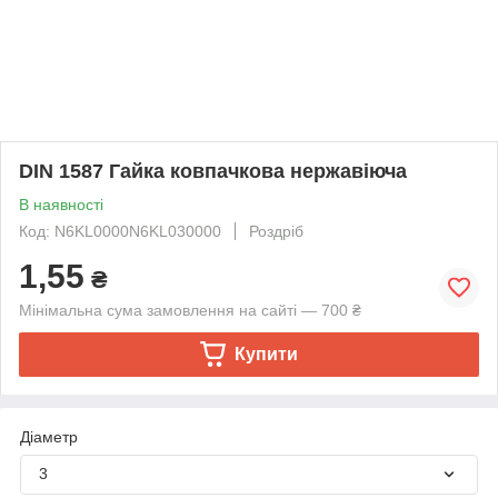
DIN 1587 Гайка ковпачкова нержавіюча
В наявності
Код: N6KL0000N6KL030000
Роздріб
1,55
₴
Мінімальна сума замовлення на сайті — 700 ₴
Купити
Діаметр
3