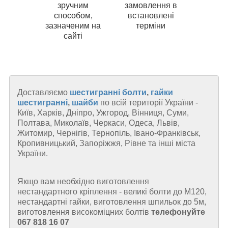
зручним
замовлення в
способом,
встановлені
зазначеним на
терміни
сайті
Доставляємо
шестигранні
болти
,
гайки
шестигранні
,
шайби
по всій території України -
Київ, Харків, Дніпро, Ужгород, Вінниця, Суми,
Полтава, Миколаїв, Черкаси, Одеса, Львів,
Житомир, Чернігів, Тернопіль, Івано-Франківськ,
Кропивницький, Запоріжжя, Рівне та інші міста
України.
Якщо вам необхідно виготовлення
нестандартного кріплення - великі болти до М120,
нестандартні гайки, виготовлення шпильок до 5м,
виготовлення високоміцних болтів
телефонуйте
067 818 16 07