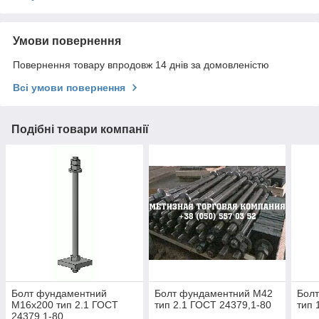
Умови повернення
Повернення товару впродовж 14 днів за домовленістю
Всі умови повернення
Подібні товари компанії
Болт фундаментний
Болт фундаментний М42
Бол
М16х200 тип 2.1 ГОСТ
тип 2.1 ГОСТ 24379,1-80
тип 
24379,1-80