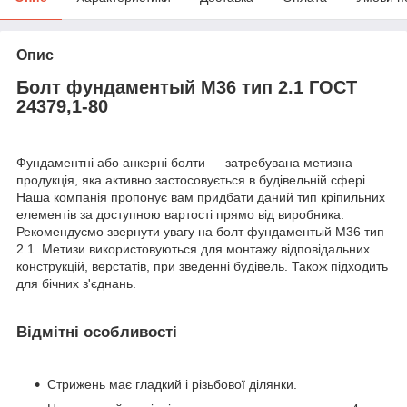
Опис
Болт фундаментый М36 тип 2.1 ГОСТ
24379,1-80
Фундаментні або анкерні болти — затребувана метизна
продукція, яка активно застосовується в будівельній сфері.
Наша компанія пропонує вам придбати даний тип кріпильних
елементів за доступною вартості прямо від виробника.
Рекомендуємо звернути увагу на болт фундаментый М36 тип
2.1. Метизи використовуються для монтажу відповідальних
конструкцій, верстатів, при зведенні будівель. Також підходить
для бічних з'єднань.
Відмітні особливості
Стрижень має гладкий і різьбової ділянки.