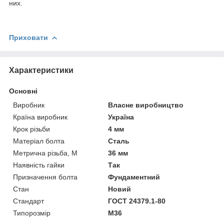
них.
Приховати
Характеристики
Основні
Виробник
Власне виробництво
Країна виробник
Україна
Крок різьби
4 мм
Матеріал болта
Сталь
Метрична різьба, М
36 мм
Наявність гайки
Так
Призначення болта
Фундаментний
Стан
Новий
Стандарт
ГОСТ 24379.1-80
Типорозмір
М36