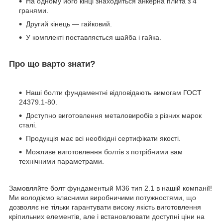
На одному його кінці знаходиться анкерна плита з 4
гранями.
Другий кінець — гайковий.
У комплекті поставляється шайба і гайка.
Про що варто знати?
Наші болти фундаментні відповідають вимогам ГОСТ
24379.1-80.
Доступно виготовлення металовиробів з різних марок
сталі.
Продукція має всі необхідні сертифікати якості.
Можливе виготовлення болтів з потрібними вам
технічними параметрами.
Замовляйте болт фундаментый М36 тип 2.1 в нашій компанії!
Ми володіємо власними виробничими потужностями, що
дозволяє не тільки гарантувати високу якість виготовлення
кріпильних елементів, але і встановлювати доступні ціни на