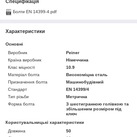
Специфікація
Болти EN 14399-4.pdf
Характеристики
Основні
Виробник
Peiner
Країна виробник
Німеччина
Клас міцності
10.9
Матеріал болта
Високоміцна сталь
Призначення болта
Машинобудівний
Стандарт
EN 14399/4
Тип різьби
Метрична
Форма болта
З шестигранною голівкою та
збільшеним розміром під
ключ
Користувальницькі характеристики
Довжина
50