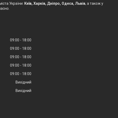
іста України:
Київ, Харків, Дніпро, Одеса, Львів
, а також у
часно.
09:00
18:00
09:00
18:00
09:00
18:00
09:00
18:00
09:00
18:00
Вихідний
Вихідний