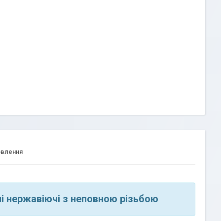
овлення
і нержавіючі з неповною різьбою