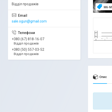
Відділ продажів
М6-М
sale.ogun@gmail.com
+380 (67) 818-16-07
Відділ продажів
+380 (50) 557-03-52
Відділ продажів
Опис