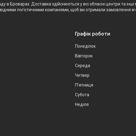
 в Броварах. Доставка здійснюється у всі обласні центри та інші м
ровідними логістичними компаніями, щоб ви отримали замовлення в
Графік роботи
Понеділок
Вівторок
Середа
Четвер
Пʼятниця
Субота
Неділя