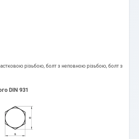
 частковою різьбою, болт з неповною різьбою, болт з
го DIN 931