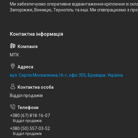
Ми забезпечуємо оперативне відвантаження кріплення зі складу
Запоріжжя, Вінницю, Тернопіль та інші. Ми співпрацюємо з п
МТК
вул. Сергія Москаленка,16-г, офіс 305, Бровари, Україна
Відділ продажів
+380 (67) 818-16-07
Відділ продажів
+380 (50) 557-03-52
Відділ продажів