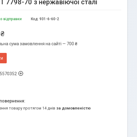
Т 7798-70 з нержавіючої сталі
до відправки
Код:
931-6-60-2
 ₴
льна сума замовлення на сайті — 700 ₴
ти
5570352
ення товару протягом 14 днів
за домовленістю