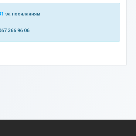
31
за посиланням
067 366 96 06