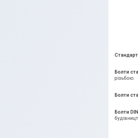
Стандарт
Болти ста
різьбою.
Болти ста
Болти DIN
будівницт