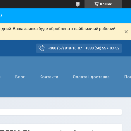
Кошик
7
ихідний. Ваша заявка буде оброблена в найближчий робочий
+380 (67) 818-16-07
+380 (50) 557-03-52
с
Блог
Контакти
Оплата і доставка
Пол