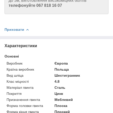
до 5м, виготовлення високоміцних болтів
телефонуйте 067 818 16 07
Приховати
Характеристики
Основні
Виробник
Європа
Країна виробник
Польща
Вид шліца
Шестигранник
Клас міцності
4.8
Матеріал гвинта
Сталь
Покриття
Цинк
Призначення гвинта
Меблевий
Форма головки гвинта
Плоска
Форма кінця гвинта
Плоский