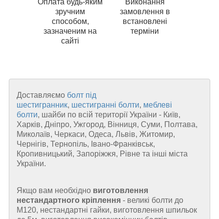
Оплата будь-яким
Виконання
зручним
замовлення в
способом,
встановлені
зазначеним на
терміни
сайті
Доставляємо
болт під
шестигранник
,
шестигранні болти
,
меблеві
болти
, шайби по всій території України - Київ,
Харків, Дніпро, Ужгород, Вінниця, Суми, Полтава,
Миколаїв, Черкаси, Одеса, Львів, Житомир,
Чернігів, Тернопіль, Івано-Франківськ,
Кропивницький, Запоріжжя, Рівне та інші міста
України.
Якщо вам необхідно
виготовлення
нестандартного кріплення
- великі болти до
М120, нестандартні гайки, виготовлення шпильок