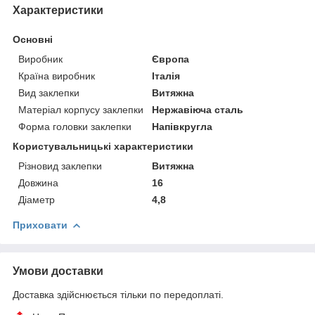
Характеристики
Основні
Виробник
Європа
Країна виробник
Італія
Вид заклепки
Витяжна
Матеріал корпусу заклепки
Нержавіюча сталь
Форма головки заклепки
Напівкругла
Користувальницькі характеристики
Різновид заклепки
Витяжна
Довжина
16
Діаметр
4,8
Приховати
Умови доставки
Доставка здійснюється тільки по передоплаті.