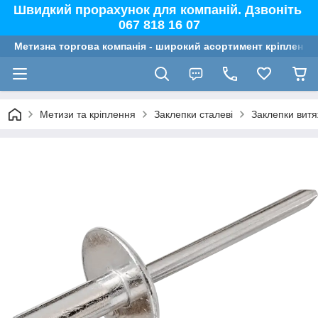
Швидкий прорахунок для компаній. Дзвоніть
067 818 16 07
Метизна торгова компанія - широкий асортимент кріплення,
Метизи та кріплення
Заклепки сталеві
Заклепки витя