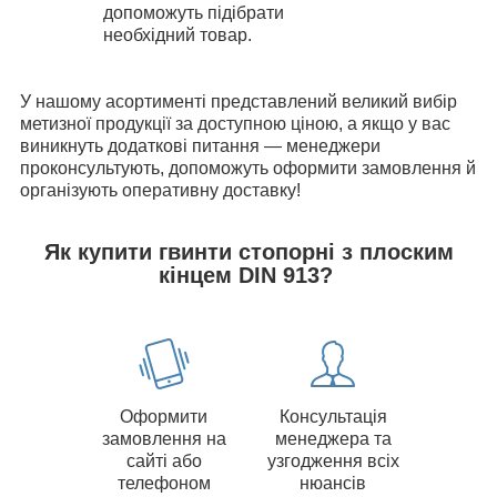
допоможуть підібрати
необхідний товар.
У нашому асортименті представлений великий вибір
метизної продукції за доступною ціною, а якщо у вас
виникнуть додаткові питання — менеджери
проконсультують, допоможуть оформити замовлення й
організують оперативну доставку!
Як купити гвинти стопорні з плоским
кінцем DIN 913?
Оформити
Консультація
замовлення на
менеджера та
сайті або
узгодження всіх
телефоном
нюансів