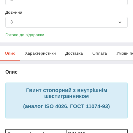
Довжина
3
Готово до відправки
Опис
Характеристики
Доставка
Оплата
Умови п
Опис
Гвинт стопорний з внутрішнім
шестигранником
(аналог ISO 4026, ГОСТ 11074-93)