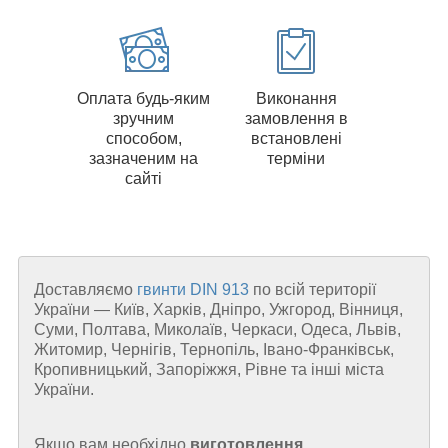
Оплата будь-яким
Виконання
зручним
замовлення в
способом,
встановлені
зазначеним на
терміни
сайті
Доставляємо
гвинти DIN 913
по всій території
України
—
Київ, Харків, Дніпро, Ужгород, Вінниця,
Суми, Полтава, Миколаїв, Черкаси, Одеса, Львів,
Житомир, Чернігів, Тернопіль, Івано-Франківськ,
Кропивницький, Запоріжжя, Рівне та інші міста
України.
Якщо вам необхідно
виготовлення