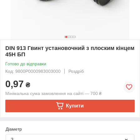
DIN 913 Гвинт установочний з плоским кінцем
45H БП
Готово до відправки
Код: 9800P0000983003000
Роздріб
0,97
₴
Мінімальна сума замовлення на сайті — 700 ₴
Купити
Діаметр
3