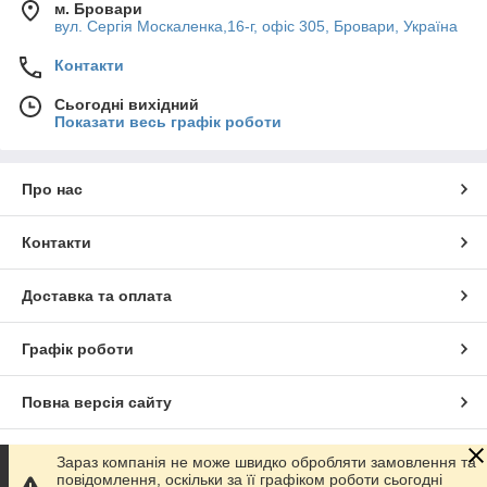
м. Бровари
вул. Сергія Москаленка,16-г, офіс 305, Бровари, Україна
Контакти
Сьогодні вихідний
Показати весь графік роботи
Про нас
Контакти
Доставка та оплата
Графік роботи
Повна версія сайту
Сайт створено на маркетплейсі
Prom.ua
Зараз компанія не може швидко обробляти замовлення та
повідомлення, оскільки за її графіком роботи сьогодні