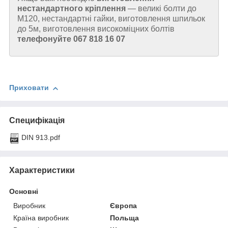
нестандартного кріплення
—
великі болти до
М120, нестандартні гайки, виготовлення шпильок
до 5м, виготовлення високоміцних болтів
телефонуйте 067 818 16 07
Приховати
Специфікація
DIN 913.pdf
Характеристики
Основні
Виробник
Європа
Країна виробник
Польща