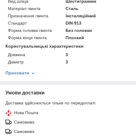
Вид шліца
Шестигранник
Матеріал гвинта
Сталь
Призначення гвинта
Інсталяційний
Стандарт
DIN 913
Форма головки гвинта
Без головки
Форма кінця гвинта
Плоский
Користувальницькі характеристики
Довжина
3
Діаметр
3
Приховати
Умови доставки
Доставка здійснюється тільки по передоплаті.
Нова Пошта
Самовивіз
Самовивіз