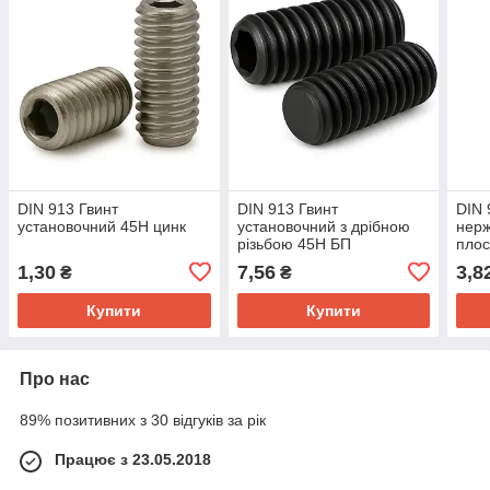
DIN 913 Гвинт
DIN 913 Гвинт
DIN 
установочний 45H цинк
установочний з дрібною
нерж
різьбою 45H БП
плос
1,30
7,56
3,8
₴
₴
Купити
Купити
Про нас
89% позитивних з 30 відгуків за рік
Працює з 23.05.2018