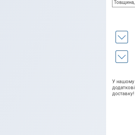
Товщина
У нашому 
додаткові
доставку