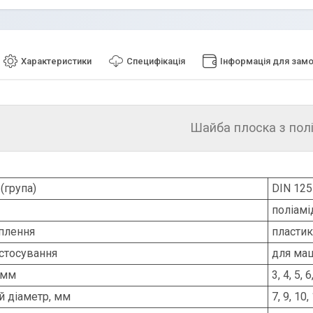
Характеристики
Специфікація
Інформація для зам
Шайба плоска з пол
(група)
DIN 125
поліамі
іплення
пластик
стосування
для ма
 мм
3, 4, 5, 6
й діаметр, мм
7, 9, 10,