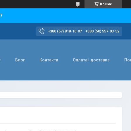
Кошик
7
+380 (67) 818-16-07
+380 (50) 557-03-52
с
Блог
Контакти
Оплата і доставка
Пол