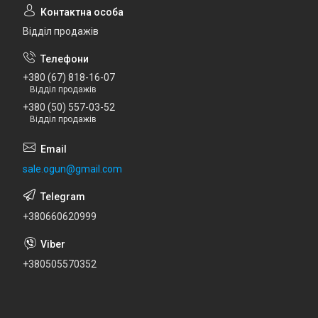
Відділ продажів
+380 (67) 818-16-07
Відділ продажів
+380 (50) 557-03-52
Відділ продажів
sale.ogun@gmail.com
+380660620999
+380505570352