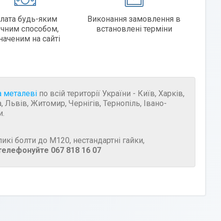
лата будь-яким
Виконання замовлення в
учним способом,
встановлені терміни
наченим на сайті
а металеві
по всій території України - Київ, Харків,
 Львів, Житомир, Чернігів, Тернопіль, Івано-
и.
икі болти до М120, нестандартні гайки,
телефонуйте 067 818 16 07