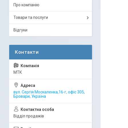
Про компанію
Товари та послуги
Відгуки
МТК
вул. Сергія Москаленка,16-г, офіс 305,
Бровари, Україна
Відділ продажів