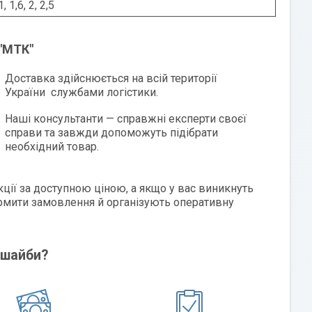
1, 1,6, 2, 2,5
 "МТК"
Доставка здійснюється на всій території
України службами логістики.
Наші консультанти — справжні експерти своєї
справи та завжди допоможуть підібрати
необхідний товар.
ції за доступною ціною, а якщо у вас виникнуть
мити замовлення й організують оперативну
і шайби?