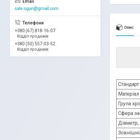
sale.ogun@gmail.com
Опис
+380 (67) 818-16-07
Відділ продажів
+380 (50) 557-03-52
Відділ продажів
Стандарт 
Матеріал
Група кр
Сфера за
Діаметр,
Зовнішні