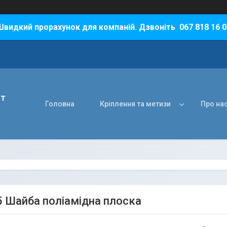
Швидкий прорахунок для компаній. Дзвоніть 067 818 16 0
нт
Головна
Кріплення та метизи
Про на
5 Шайба поліамідна плоска