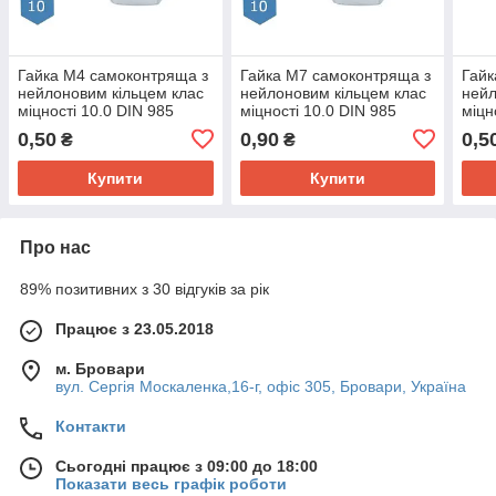
Гайка М4 самоконтряща з
Гайка М7 самоконтряща з
Гайк
нейлоновим кільцем клас
нейлоновим кільцем клас
нейл
міцності 10.0 DIN 985
міцності 10.0 DIN 985
міцн
0,50
0,90
0,5
₴
₴
Купити
Купити
Про нас
89% позитивних з 30 відгуків за рік
Працює з 23.05.2018
м. Бровари
вул. Сергія Москаленка,16-г, офіс 305, Бровари, Україна
Контакти
Сьогодні працює з 09:00 до 18:00
Показати весь графік роботи