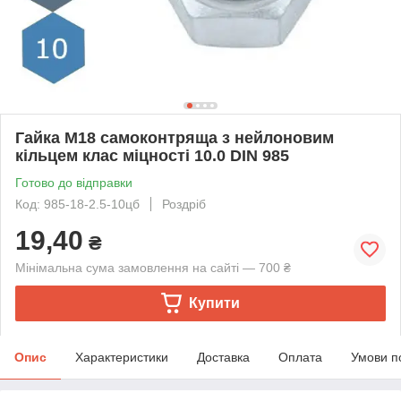
Гайка М18 самоконтряща з нейлоновим
кільцем клас міцності 10.0 DIN 985
Готово до відправки
Код: 985-18-2.5-10цб
Роздріб
19,40
₴
Мінімальна сума замовлення на сайті — 700 ₴
Купити
Опис
Характеристики
Доставка
Оплата
Умови п