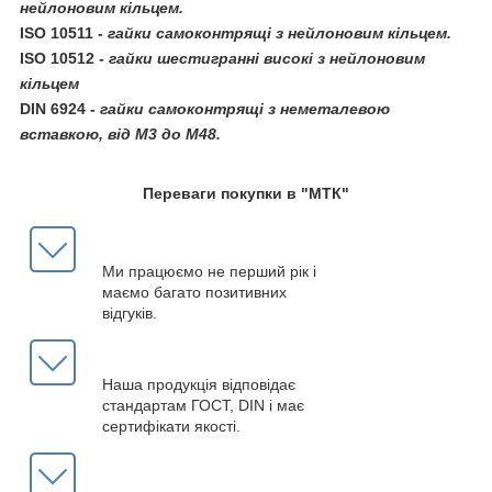
нейлоновим кільцем.
ISO 10511
-
гайки самоконтрящі з нейлоновим кільцем.
ISO 10512
-
гайки шестигранні високі з нейлоновим
кільцем
DIN 6924
-
гайки самоконтрящі з неметалевою
вставкою, від М3 до М48.
Переваги покупки в "МТК"
Ми працюємо не перший рік і
маємо багато позитивних
відгуків.
Наша продукція відповідає
стандартам ГОСТ, DIN і має
сертифікати якості.