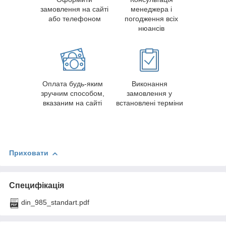
замовлення на сайті
менеджера і
або телефоном
погодження всіх
нюансів
Оплата будь-яким
Виконання
зручним способом,
замовлення у
вказаним на сайті
встановлені терміни
Приховати
Специфікація
din_985_standart.pdf