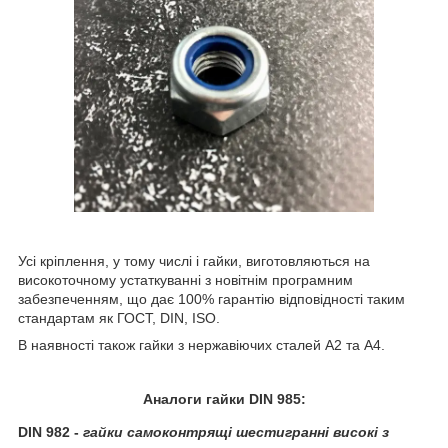
Усі кріплення, у тому числі і гайки, виготовляються на
високоточному устаткуванні з новітнім програмним
забезпеченням, що дає 100% гарантію відповідності таким
стандартам як ГОСТ, DIN, ISO.
В наявності також гайки з нержавіючих сталей А2 та А4.
Аналоги гайки DIN 985:
DIN 982
-
гайки самоконтрящі шестигранні високі з