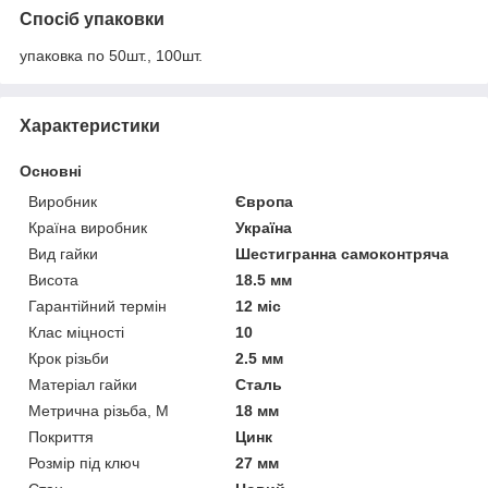
Спосіб упаковки
упаковка по 50шт., 100шт.
Характеристики
Основні
Виробник
Європа
Країна виробник
Україна
Вид гайки
Шестигранна самоконтряча
Висота
18.5 мм
Гарантійний термін
12 міс
Клас міцності
10
Крок різьби
2.5 мм
Матеріал гайки
Сталь
Метрична різьба, М
18 мм
Покриття
Цинк
Розмір під ключ
27 мм