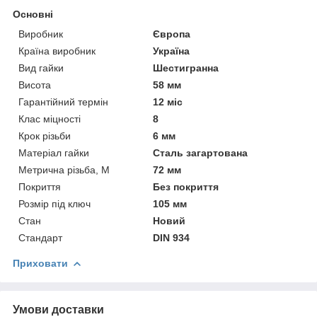
Основні
Виробник
Європа
Країна виробник
Україна
Вид гайки
Шестигранна
Висота
58 мм
Гарантійний термін
12 міс
Клас міцності
8
Крок різьби
6 мм
Матеріал гайки
Сталь загартована
Метрична різьба, М
72 мм
Покриття
Без покриття
Розмір під ключ
105 мм
Стан
Новий
Стандарт
DIN 934
Приховати
Умови доставки