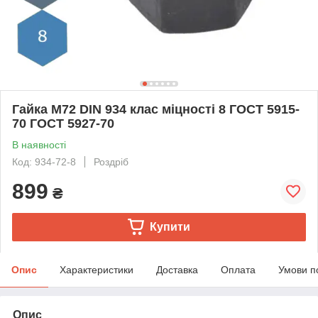
Гайка M72 DIN 934 клас міцності 8 ГОСТ 5915-
70 ГОСТ 5927-70
В наявності
Код: 934-72-8
Роздріб
899
₴
Купити
Опис
Характеристики
Доставка
Оплата
Умови п
Опис