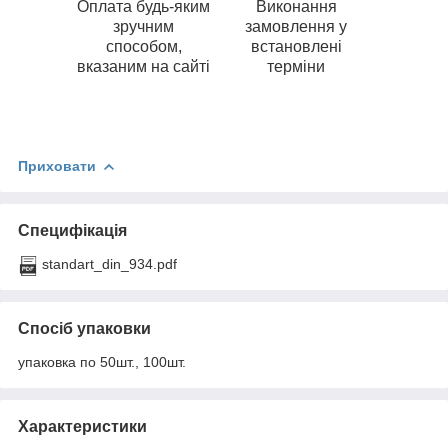
Оплата будь-яким
Виконання
зручним
замовлення у
способом,
встановлені
вказаним на сайті
терміни
Приховати
Специфікація
standart_din_934.pdf
Спосіб упаковки
упаковка по 50шт., 100шт.
Характеристики