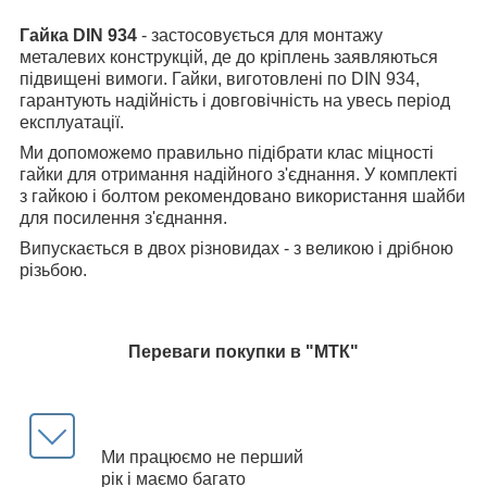
Гайка DIN 934
- застосовується для монтажу
металевих конструкцій, де до кріплень заявляються
підвищені вимоги. Гайки, виготовлені по DIN 934,
гарантують надійність і довговічність на увесь період
експлуатації.
Ми допоможемо правильно підібрати клас міцності
гайки для отримання надійного з'єднання. У комплекті
з гайкою і болтом рекомендовано використання шайби
для посилення з'єднання.
Випускається в двох різновидах - з великою і дрібною
різьбою.
Переваги покупки в "МТК"
Ми працюємо не перший
рік і маємо багато