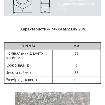
Характеристики гайки М72 DIN 934
DIN 934
мм
Номінальний діаметр
72
різьби,
d
Крок різьби,
p
6
Висота гайки,
m
58
Розмір під ключ,
s
105