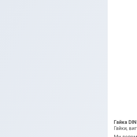
Гайка DIN
Гайки, виг
Ми допомо