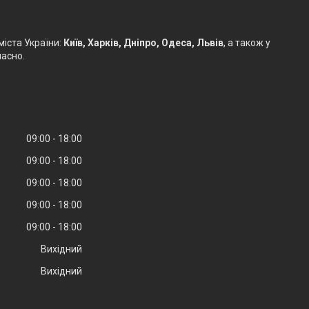
іста України:
Київ, Харків, Дніпро, Одеса, Львів
, а також у
часно.
09:00
18:00
09:00
18:00
09:00
18:00
09:00
18:00
09:00
18:00
Вихідний
Вихідний