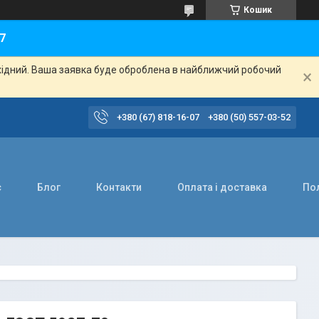
Кошик
7
ихідний. Ваша заявка буде оброблена в найближчий робочий
+380 (67) 818-16-07
+380 (50) 557-03-52
с
Блог
Контакти
Оплата і доставка
Пол