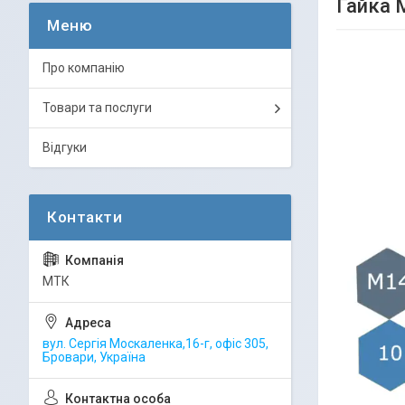
Гайка 
Про компанію
Товари та послуги
Відгуки
МТК
вул. Сергія Москаленка,16-г, офіс 305,
Бровари, Україна