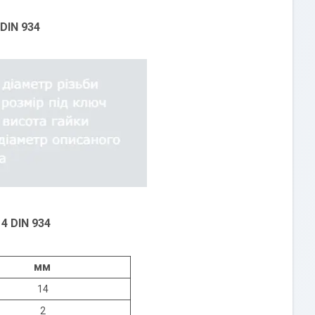
DIN 934
4 DIN 934
мм
14
2