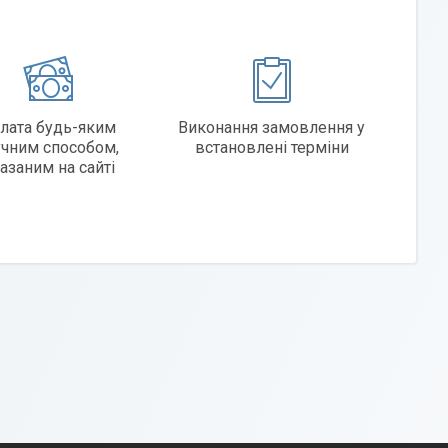
?
лата будь-яким
Виконання замовлення у
учним способом,
встановлені терміни
азаним на сайті