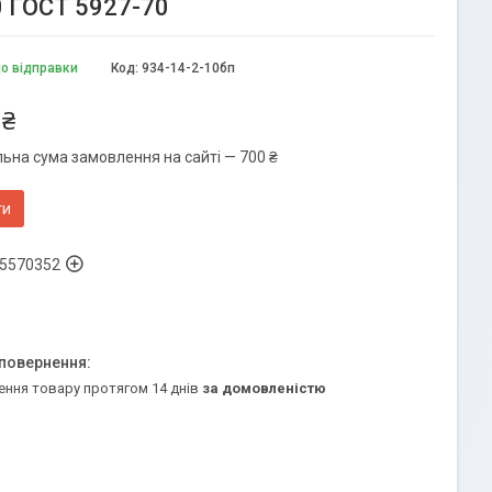
0 ГОСТ 5927-70
до відправки
Код:
934-14-2-10бп
 ₴
льна сума замовлення на сайті — 700 ₴
ти
5570352
ення товару протягом 14 днів
за домовленістю