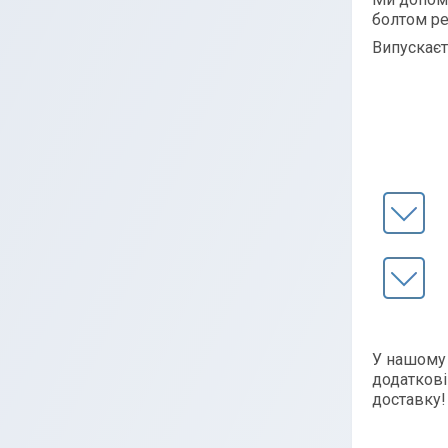
болтом ре
Випускаєт
У нашому 
додаткові
доставку!