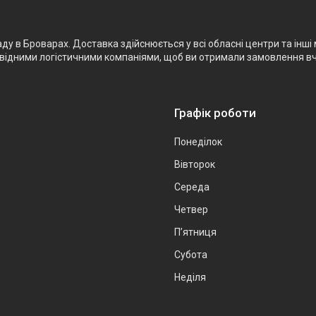
 в Броварах. Доставка здійснюється у всі обласні центри та інші м
ровідними логістичними компаніями, щоб ви отримали замовлення в
Графік роботи
Понеділок
Вівторок
Середа
Четвер
Пʼятниця
Субота
Неділя