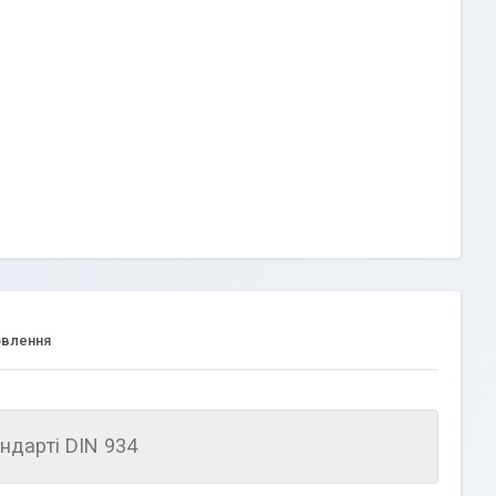
овлення
ндарті DIN 934