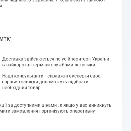
я.
"МТК"
Доставка здійснюється по усій території України
в найкоротші терміни службами логістики.
Наші консультанти - справжні експерти своєї
справи і завжди допоможуть підібрати
необхідний товар.
ії за доступними цінами , а якщо у вас виникнуть
мити замовлення і організують оперативну