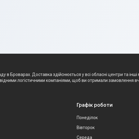
 в Броварах. Доставка здійснюється у всі обласні центри та інші м
ровідними логістичними компаніями, щоб ви отримали замовлення в
Графік роботи
Понеділок
Вівторок
Середа