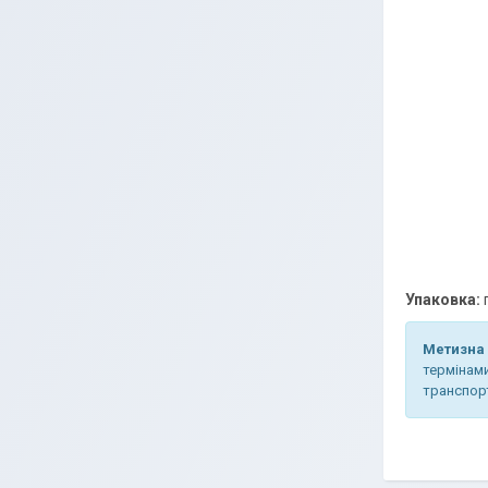
Упаковка:
Метизна 
термінами
транспорт