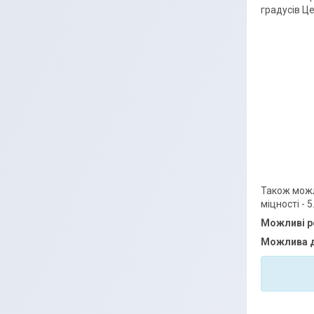
градусів Це
Також можл
міцності -
5
Можливі р
Можлива 