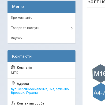
Болт н
Про компанію
Товари та послуги
Відгуки
МТК
вул. Сергія Москаленка,16-г, офіс 305,
Бровари, Україна