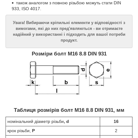
також аналогом з повною різьбою можуть стати DIN
933, ISO 4017.
Увага! Вибираючи кріпильні елементи у відповідності з
вимогами, які до них пред'являються - ви отримаєте
надійний у використанні і підходить для вашої потреби
продукт.
Розміри болт М16 8.8
DIN
931
Таблиця розмірів болт М16 8.8
DIN
931, мм
номінальний діаметр різьби
, d
16
крок різьби,
P
2