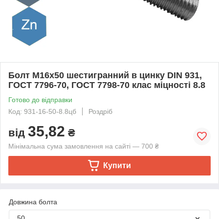
Болт M16х50 шестигранний в цинку DIN 931,
ГОСТ 7796-70, ГОСТ 7798-70 клас міцності 8.8
Готово до відправки
Код: 931-16-50-8.8цб
Роздріб
35,82
від
₴
Мінімальна сума замовлення на сайті — 700 ₴
Купити
Довжина болта
50