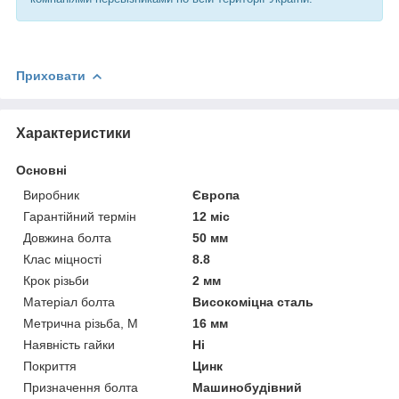
Приховати
Характеристики
Основні
Виробник
Європа
Гарантійний термін
12 міс
Довжина болта
50 мм
Клас міцності
8.8
Крок різьби
2 мм
Матеріал болта
Високоміцна сталь
Метрична різьба, М
16 мм
Наявність гайки
Ні
Покриття
Цинк
Призначення болта
Машинобудівний