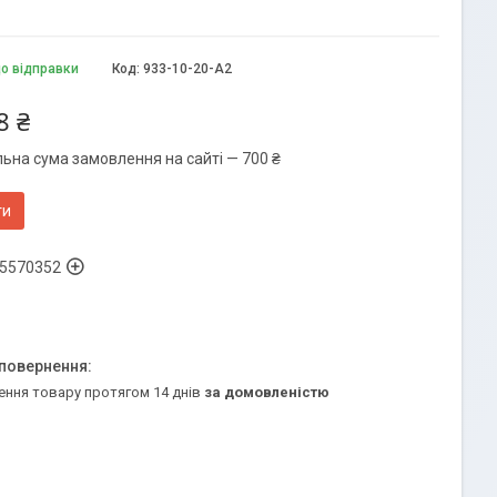
до відправки
Код:
933-10-20-А2
8 ₴
льна сума замовлення на сайті — 700 ₴
ти
5570352
ення товару протягом 14 днів
за домовленістю