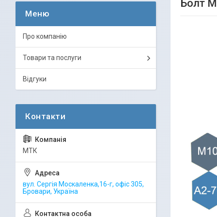
Болт М
Про компанію
Товари та послуги
Відгуки
МТК
вул. Сергія Москаленка,16-г, офіс 305,
Бровари, Україна