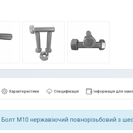
Характеристики
Специфікація
Інформація для зам
Болт М10 нержавіючий повнорізьбовий з ше