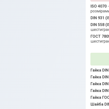
ISO 4070
розмірами
DIN 931 (
DIN 558 (
шестигран
ГОСТ 780
шестигран
Гайка DIN
Гайка DIN
Гайка DIN
Гайка DIN
Гайка ГО
Шайба DI