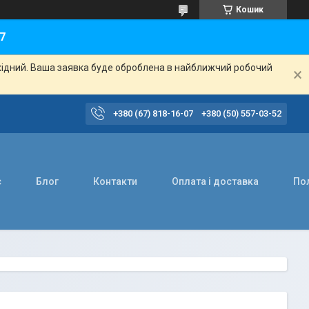
Кошик
7
ихідний. Ваша заявка буде оброблена в найближчий робочий
+380 (67) 818-16-07
+380 (50) 557-03-52
с
Блог
Контакти
Оплата і доставка
Пол