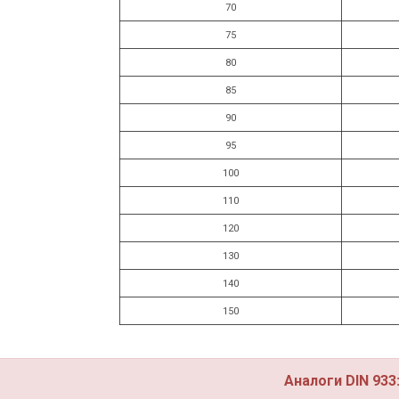
70
75
80
85
90
95
100
110
120
130
140
150
Аналоги DIN 933