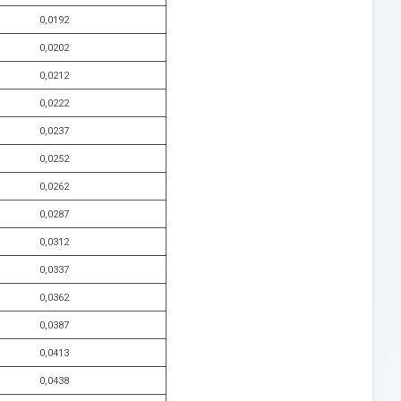
0,0192
0,0202
0,0212
0,0222
0,0237
0,0252
0,0262
0,0287
0,0312
0,0337
0,0362
0,0387
0,0413
0,0438