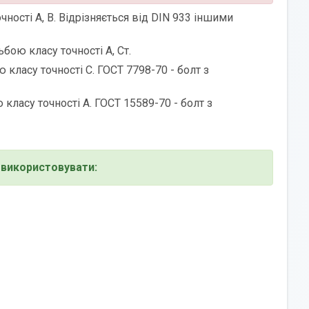
ності А, В. Відрізняється від DIN 933 іншими
ою класу точності А, Ст.
класу точності С. ГОСТ 7798-70 - болт з
ласу точності А. ГОСТ 15589-70 - болт з
використовувати: