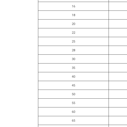
16
18
20
22
25
28
30
35
40
45
50
55
60
65