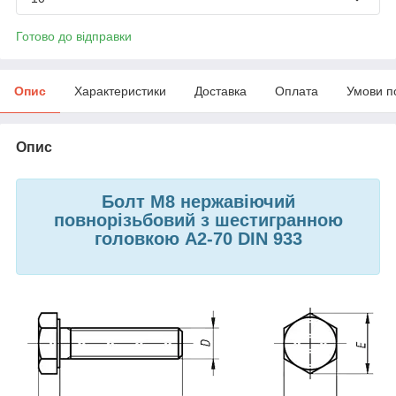
Готово до відправки
Опис
Характеристики
Доставка
Оплата
Умови п
Опис
Болт М8 нержавіючий
повнорізьбовий з шестигранною
головкою А2-70 DIN 933