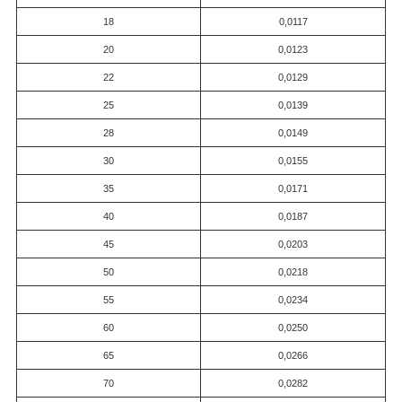
18
0,0117
20
0,0123
22
0,0129
25
0,0139
28
0,0149
30
0,0155
35
0,0171
40
0,0187
45
0,0203
50
0,0218
55
0,0234
60
0,0250
65
0,0266
70
0,0282