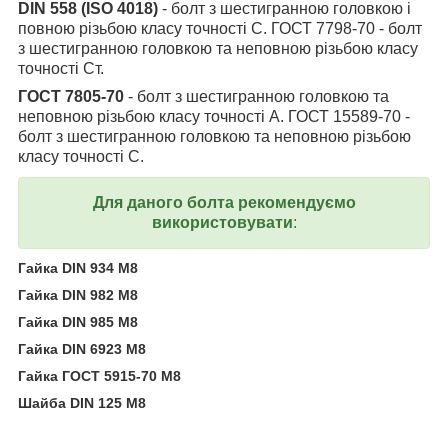
DIN 558 (ISO 4018)
- болт з шестигранною головкою і
повною різьбою класу точності С. ГОСТ 7798-70 - болт
з шестигранною головкою та неповною різьбою класу
точності Ст.
ГОСТ 7805-70
- болт з шестигранною головкою та
неповною різьбою класу точності А. ГОСТ 15589-70 -
болт з шестигранною головкою та неповною різьбою
класу точності С.
Для даного болта рекомендуємо
використовувати
:
Гайка DIN 934 M8
Гайка DIN 982 М8
Гайка DIN 985 M8
Гайка DIN 6923 M8
Гайка ГОСТ 5915-70 M8
Шайба DIN 125 M8