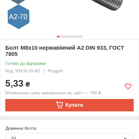
Болт М8х10 нержавіючий А2 DIN 933, ГОСТ
7805
Готово до відправки
Код: 933-8-10-А2
Роздріб
5,33
₴
Мінімальна сума замовлення на сайті — 700 ₴
Купити
Довжина болта
10