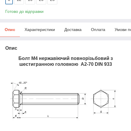
Готово до відправки
Опис
Характеристики
Доставка
Оплата
Умови п
Опис
Болт M4 нержавіючий повнорізьбовий з
шестигранною головкою А2-70 DIN 933