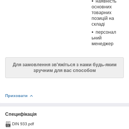
наявність
основних
товарних
позицій на
складі
персонал
ьний
менеджер
Для замовлення зв'яжіться з нами будь-яким
зручним для вас способом
Приховати
Специфікація
DIN 933.pdf