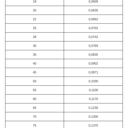
18
0,0609
20
0,0635
22
0,0662
25
0,0702
28
0,0742
30
0,0769
35
0,0835
40
0,0902
45
0,0971
50
0,1030
55
0,1100
60
0,1170
65
0,1230
70
0,1300
75
0,1370