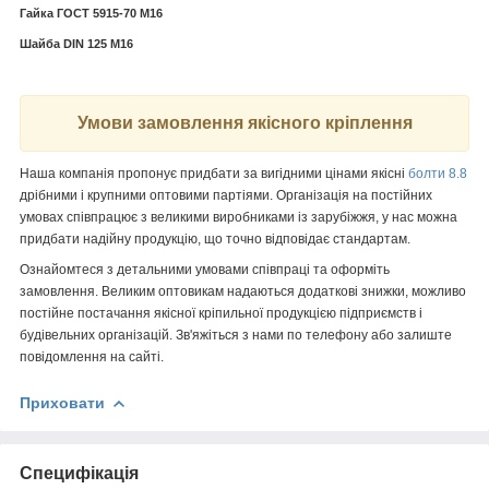
Гайка ГОСТ 5915-70 М16
Шайба DIN 125 M16
Умови замовлення якісного кріплення
Наша компанія пропонує придбати за вигідними цінами якісні
болти 8.8
дрібними і крупними оптовими партіями. Організація на постійних
умовах співпрацює з великими виробниками із зарубіжжя, у нас можна
придбати надійну продукцію, що точно відповідає стандартам.
Ознайомтеся з детальними умовами співпраці та оформіть
замовлення. Великим оптовикам надаються додаткові знижки, можливо
постійне постачання якісної кріпильної продукцією підприємств і
будівельних організацій. Зв'яжіться з нами по телефону або залиште
повідомлення на сайті.
Приховати
Специфікація