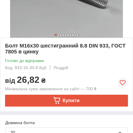
Болт М16х30 шестигранний 8.8 DIN 933, ГОСТ
7805 в цинку
Готово до відправки
Код: 933-16-30-8.8цб
Роздріб
26,82
від
₴
Мінімальна сума замовлення на сайті — 700 ₴
Купити
Довжина болта
30