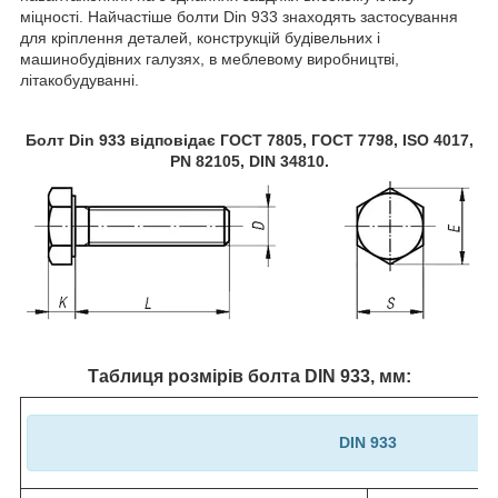
міцності. Найчастіше болти Din 933 знаходять застосування
для кріплення деталей, конструкцій будівельних і
машинобудівних галузях, в меблевому виробництві,
літакобудуванні.
Болт Din 933 відповідає ГОСТ 7805, ГОСТ 7798, ISO 4017,
PN 82105, DIN 34810.
Таблиця розмірів болта DIN 933, мм:
DIN 933