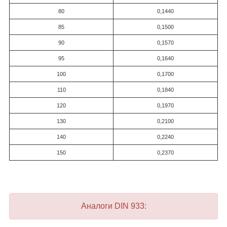
80
0,1440
85
0,1500
90
0,1570
95
0,1640
100
0,1700
110
0,1840
120
0,1970
130
0,2100
140
0,2240
150
0,2370
Аналоги DIN 933: