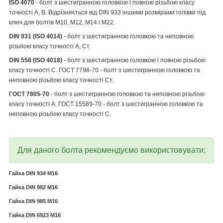
ISO 4070
- болт з шестигранною головкою і повною різьбою класу
точності А, В. Відрізняється від DIN 933 іншими розмірами голівки під
ключ для болтів M10, М12, М14 і М22.
DIN 931 (ISO 4014)
- болт з шестигранною головкою та неповною
різьбою класу точності А, Ст.
DIN 558 (ISO 4018)
- болт з шестигранною головкою і повною різьбою
класу точності С. ГОСТ 7798-70 - болт з шестигранною головкою та
неповною різьбою класу точності Ст.
ГОСТ 7805-70
- болт з шестигранною головкою та неповною різьбою
класу точності А. ГОСТ 15589-70 - болт з шестигранною головкою та
неповною різьбою класу точності С.
Для даного болта рекомендуємо використовувати:
Гайка DIN 934 M16
Гайка DIN 982 М16
Гайка DIN 985 M16
Гайка DIN 6923 M16